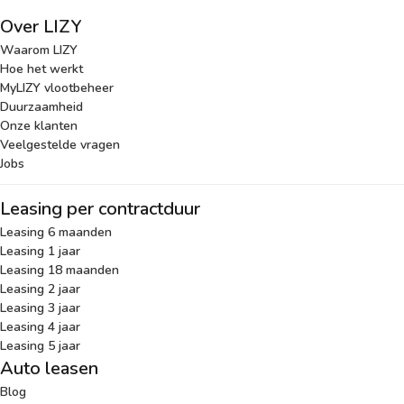
Over LIZY
Waarom LIZY
Hoe het werkt
MyLIZY vlootbeheer
Duurzaamheid
Onze klanten
Veelgestelde vragen
Jobs
Leasing per contractduur
Leasing 6 maanden
Leasing 1 jaar
Leasing 18 maanden
Leasing 2 jaar
Leasing 3 jaar
Leasing 4 jaar
Leasing 5 jaar
Auto leasen
Blog