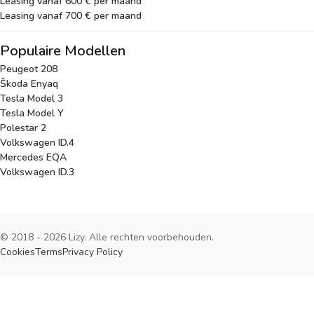
Leasing vanaf 600 € per maand
Leasing vanaf 700 € per maand
Populaire Modellen
Peugeot 208
Škoda Enyaq
Tesla Model 3
Tesla Model Y
Polestar 2
Volkswagen ID.4
Mercedes EQA
Volkswagen ID.3
© 2018 - 2026 Lizy. Alle rechten voorbehouden.
Cookies
Terms
Privacy Policy
Cookies