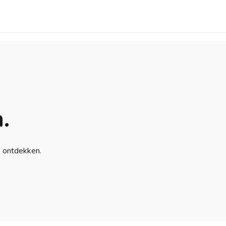
.
e ontdekken.