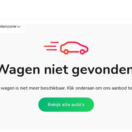
ntenzone
Wagen niet gevonden
wagen is niet meer beschikbaar. Klik onderaan om ons aanbod t
Bekijk alle auto's