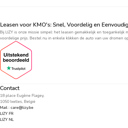
Leasen voor KMO's: Snel, Voordelig en Eenvoudig
Bij LIZY is onze missie simpel: het leasen gemakkelijk en toegankeli
voordelige prijs. Bestel nu in enkele klikken de auto van uw dromen op
Contact
18 place Eugène Flagey,
1050 Ixelles, België
Mail : care@lizy.be
LIZY FR
LIZY NL