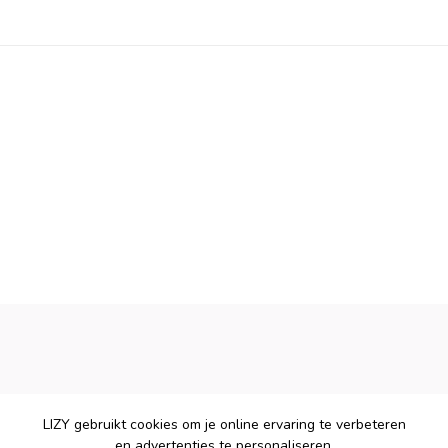
LIZY gebruikt cookies om je online ervaring te verbeteren
en advertenties te personaliseren.