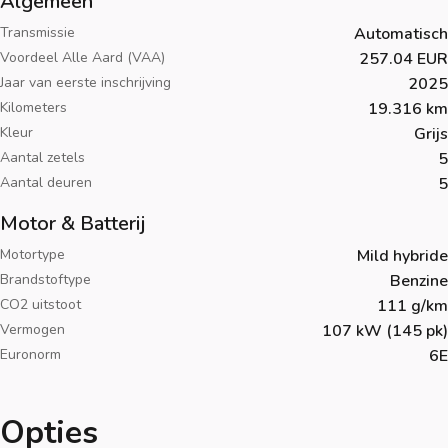
Algemeen
Transmissie
Automatisch
Voordeel Alle Aard (VAA)
257.04 EUR
Jaar van eerste inschrijving
2025
Kilometers
19.316 km
Kleur
Grijs
Aantal zetels
5
Aantal deuren
5
Motor & Batterij
Motortype
Mild hybride
Brandstoftype
Benzine
CO2 uitstoot
111 g/km
Vermogen
107 kW (145 pk)
Euronorm
6E
Opties