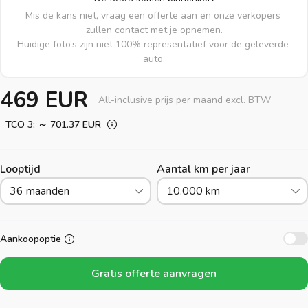
Mis de kans niet, vraag een offerte aan en onze verkopers 
zullen contact met je opnemen.

Huidige foto’s zijn niet 100% representatief voor de geleverde 
auto.
469 EUR
All-inclusive prijs per maand excl. BTW
TCO 3: ～ 701.37 EUR
Looptijd
Aantal km per jaar
36 maanden
10.000 km
Aankoopoptie
Gratis offerte aanvragen