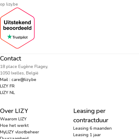
op lizy.be
Contact
18 place Eugène Flagey,
1050 Ixelles, België
Mail : care@lizy.be
LIZY FR
LIZY NL
Over LIZY
Leasing per
Waarom LIZY
contractduur
Hoe het werkt
Leasing 6 maanden
MyLIZY vlootbeheer
Leasing 1 jaar
Duurzaamheid