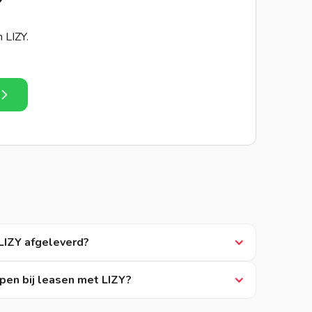
Y
n LIZY.
LIZY afgeleverd?
pen bij leasen met LIZY?