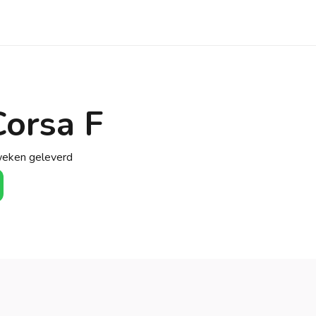
Corsa F
weken geleverd