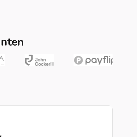
anten