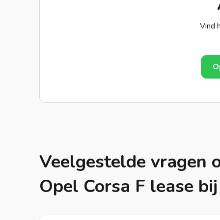
Vind h
O
Veelgestelde vragen 
Opel Corsa F lease bij