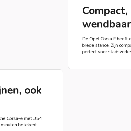
Compact, 
wendbaar
De Opel Corsa F heeft 
brede stance. Zijn comp
perfect voor stadsverke
ijnen, ook
ische Corsa-e met 354
0 minuten betekent