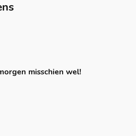
ens
morgen misschien wel!