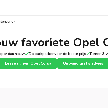
ntenzone
ouw favoriete Opel 
per dan nieuw
De backpacker voor de beste prijs
Binnen 3 
Lease nu een Opel Corsa
Ontvang gratis advies