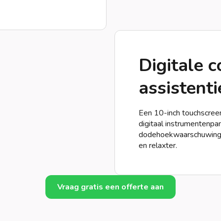
Digitale 
assistenti
Een 10-inch touchscree
digitaal instrumentenpa
dodehoekwaarschuwing e
en relaxter.
Vraag gratis een offerte aan