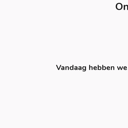
On
Vandaag hebben we d