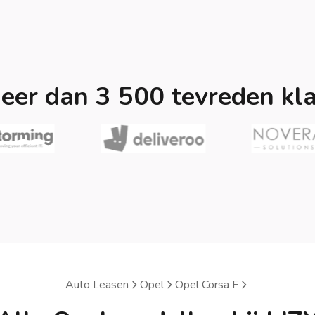
eer dan 3 500 tevreden kl
Auto Leasen
Opel
Opel Corsa F