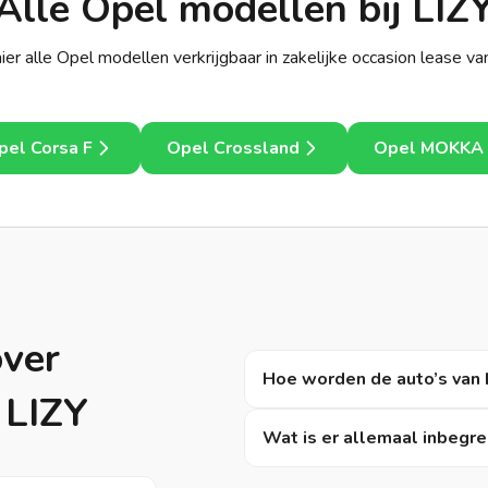
Alle Opel modellen bij LIZ
ier alle Opel modellen verkrijgbaar in zakelijke occasion lease va
pel Corsa F
Opel Crossland
Opel MOKKA
over
Hoe worden de auto’s van 
 LIZY
Wat is er allemaal inbegre