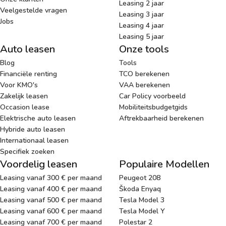
Leasing 2 jaar
Veelgestelde vragen
Leasing 3 jaar
Jobs
Leasing 4 jaar
Leasing 5 jaar
Auto leasen
Onze tools
Blog
Tools
Financiële renting
TCO berekenen
Voor KMO's
VAA berekenen
Zakelijk leasen
Car Policy voorbeeld
Occasion lease
Mobiliteitsbudgetgids
Elektrische auto leasen
Aftrekbaarheid berekenen
Hybride auto leasen
Internationaal leasen
Specifiek zoeken
Voordelig leasen
Populaire Modellen
Leasing vanaf 300 € per maand
Peugeot 208
Leasing vanaf 400 € per maand
Škoda Enyaq
Leasing vanaf 500 € per maand
Tesla Model 3
Leasing vanaf 600 € per maand
Tesla Model Y
Leasing vanaf 700 € per maand
Polestar 2