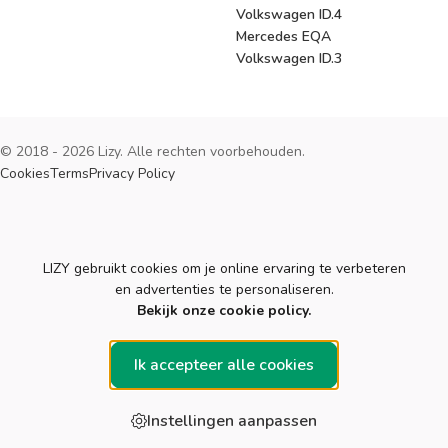
Volkswagen ID.4
Mercedes EQA
Volkswagen ID.3
© 2018 - 2026 Lizy. Alle rechten voorbehouden.
Cookies
Terms
Privacy Policy
Cookies
LIZY gebruikt cookies om je online ervaring te verbeteren
en advertenties te personaliseren.
Bekijk onze cookie policy.
Ik accepteer alle cookies
Instellingen aanpassen