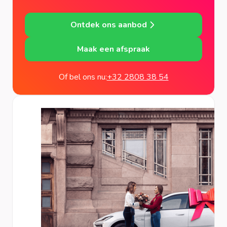
Ontdek ons aanbod
Maak een afspraak
Of bel ons nu:
+32 2808 38 54