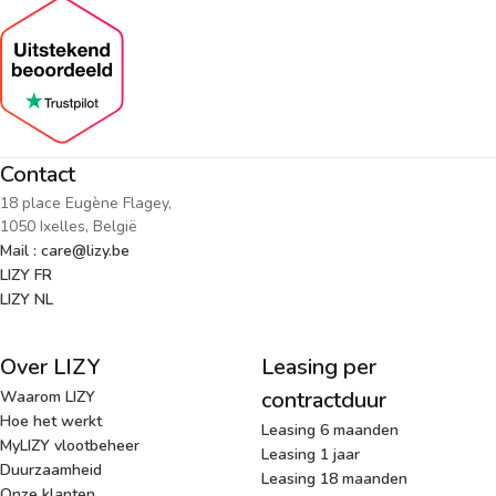
Contact
18 place Eugène Flagey,
1050 Ixelles, België
Mail : care@lizy.be
LIZY FR
LIZY NL
Over LIZY
Leasing per
contractduur
Waarom LIZY
Hoe het werkt
Leasing 6 maanden
MyLIZY vlootbeheer
Leasing 1 jaar
Duurzaamheid
Leasing 18 maanden
Onze klanten