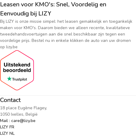
Leasen voor KMO's: Snel, Voordelig en
Eenvoudig bij LIZY
Bij LIZY is onze missie simpel: het leasen gemakkelijk en toegankelijk
maken voor KMO's. Daarom bieden we alleen recente, kwalitatieve
tweedehandsvoertuigen aan die snel beschikbaar zijn tegen een
voordelige prijs. Bestel nu in enkele klikken de auto van uw dromen
op lizy.be
Contact
18 place Eugène Flagey,
1050 Ixelles, België
Mail : care@lizy.be
LIZY FR
LIZY NL