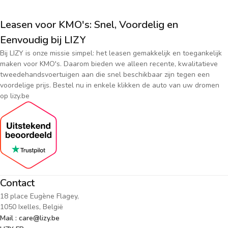
Leasen voor KMO's: Snel, Voordelig en
Eenvoudig bij LIZY
Bij LIZY is onze missie simpel: het leasen gemakkelijk en toegankelijk
maken voor KMO's. Daarom bieden we alleen recente, kwalitatieve
tweedehandsvoertuigen aan die snel beschikbaar zijn tegen een
voordelige prijs. Bestel nu in enkele klikken de auto van uw dromen
op lizy.be
Contact
18 place Eugène Flagey,
1050 Ixelles, België
Mail : care@lizy.be