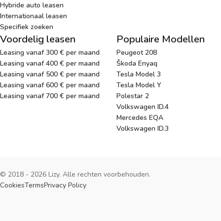
Hybride auto leasen
Internationaal leasen
Specifiek zoeken
Voordelig leasen
Populaire Modellen
Leasing vanaf 300 € per maand
Peugeot 208
Leasing vanaf 400 € per maand
Škoda Enyaq
Leasing vanaf 500 € per maand
Tesla Model 3
Leasing vanaf 600 € per maand
Tesla Model Y
Leasing vanaf 700 € per maand
Polestar 2
Volkswagen ID.4
Mercedes EQA
Volkswagen ID.3
© 2018 - 2026 Lizy. Alle rechten voorbehouden.
Cookies
Terms
Privacy Policy