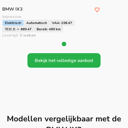
BMW
IX3
Impressive
Elektrisch
Automatisch
VAA: 196.47
TCO 3: ～ 669.47
Bereik: 469 km
Levertijd:
3 weken
Bekijk het volledige aanbod
Modellen vergelijkbaar met de