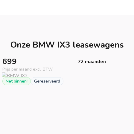
Onze BMW IX3 leasewagens
699
72 maanden
Prijs per maand excl. BTW
Net binnen!
Gereserveerd