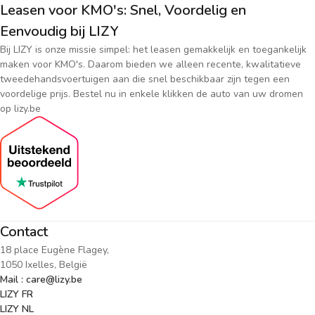
Leasen voor KMO's: Snel, Voordelig en
Eenvoudig bij LIZY
Bij LIZY is onze missie simpel: het leasen gemakkelijk en toegankelijk
maken voor KMO's. Daarom bieden we alleen recente, kwalitatieve
tweedehandsvoertuigen aan die snel beschikbaar zijn tegen een
voordelige prijs. Bestel nu in enkele klikken de auto van uw dromen
op lizy.be
Contact
18 place Eugène Flagey,
1050 Ixelles, België
Mail : care@lizy.be
LIZY FR
LIZY NL