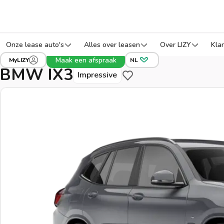
Onze lease auto's
Alles over leasen
Over LIZY
Kla
›
›
›
Alle voertuigen
BMW
IX3
Ref: 5J8T9
Maak een afspraak
MyLIZY
NL
BMW IX3
Impressive
Bewaar voor later