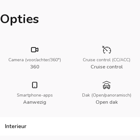
Opties
Camera (voor/achter/360°)
Cruise control (CC/ACC)
360
Cruise control
Smartphone-apps
Dak (Open/panoramisch)
Aanwezig
Open dak
Interieur