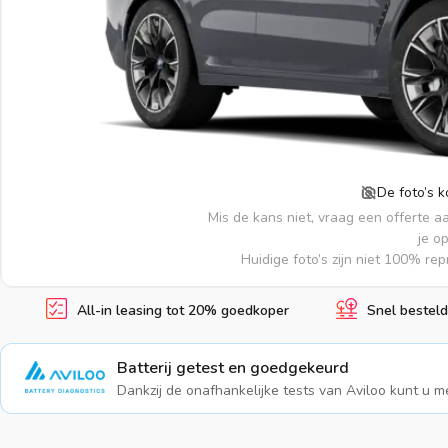
De foto’s 
Mis de kans niet, vraag een offerte a
je o
Huidige foto’s zijn niet 100% re
All-in leasing tot 20% goedkoper
Snel besteld
Batterij getest en goedgekeurd
Dankzij de onafhankelijke tests van Aviloo kunt u me