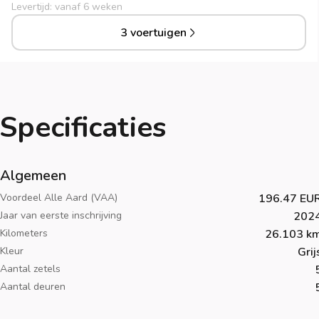
Levertijd: vanaf 6 weken
3 voertuigen
Specificaties
Algemeen
Voordeel Alle Aard (VAA)
196.47 EU
Jaar van eerste inschrijving
202
Kilometers
26.103 k
Kleur
Grij
Aantal zetels
Aantal deuren