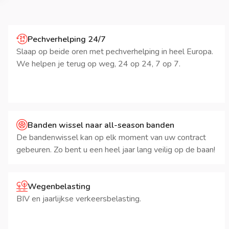
Pechverhelping 24/7
Slaap op beide oren met pechverhelping in heel Europa.
We helpen je terug op weg, 24 op 24, 7 op 7.
Banden wissel naar all-season banden
De bandenwissel kan op elk moment van uw contract
gebeuren. Zo bent u een heel jaar lang veilig op de baan!
Wegenbelasting
BIV en jaarlijkse verkeersbelasting.