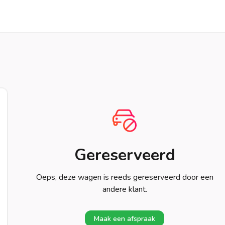
Gereserveerd
Oeps, deze wagen is reeds gereserveerd door een
andere klant.
Maak een afspraak