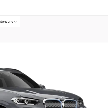
ntenzone