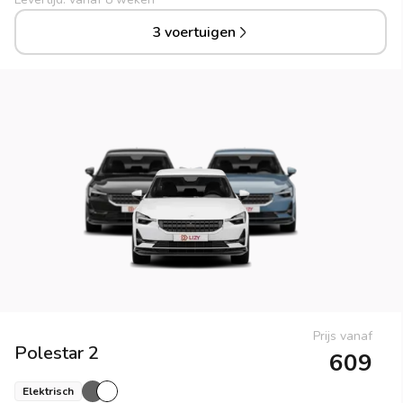
3 voertuigen
Prijs vanaf
Polestar
2
609
Elektrisch