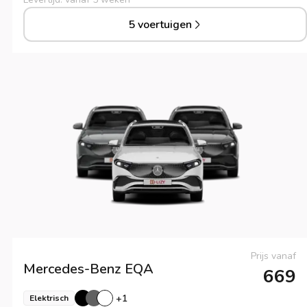
5 voertuigen
Prijs vanaf
Mercedes-Benz
EQA
669
+
1
Elektrisch