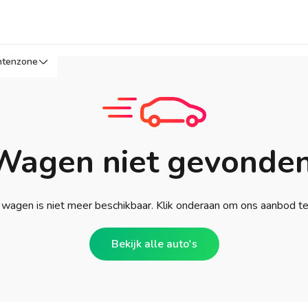
ntenzone
Wagen niet gevonden
wagen is niet meer beschikbaar. Klik onderaan om ons aanbod t
Bekijk alle auto's