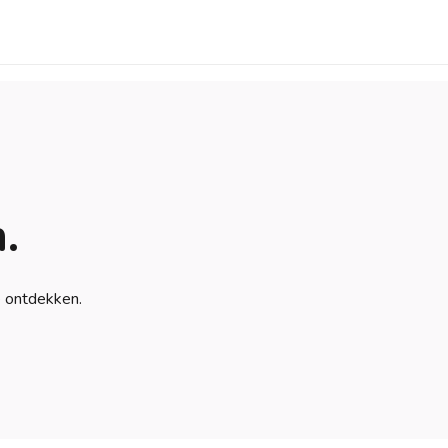
.
e ontdekken.