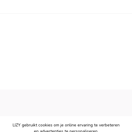
LIZY gebruikt cookies om je online ervaring te verbeteren
en advertenties te personaliseren.