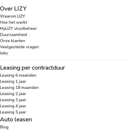
Over LIZY
Waarom LIZY
Hoe het werkt
MyLIZY vlootbeheer
Duurzaamheid
Onze klanten
Veelgestelde vragen
Jobs
Leasing per contractduur
Leasing 6 maanden
Leasing 1 jaar
Leasing 18 maanden
Leasing 2 jaar
Leasing 3 jaar
Leasing 4 jaar
Leasing 5 jaar
Auto leasen
Blog