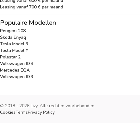
Leasing vanaf 600 € per maand
Leasing vanaf 700 € per maand
Populaire Modellen
Peugeot 208
Škoda Enyaq
Tesla Model 3
Tesla Model Y
Polestar 2
Volkswagen ID.4
Mercedes EQA
Volkswagen ID.3
© 2018 - 2026 Lizy. Alle rechten voorbehouden.
Cookies
Terms
Privacy Policy
Cookies