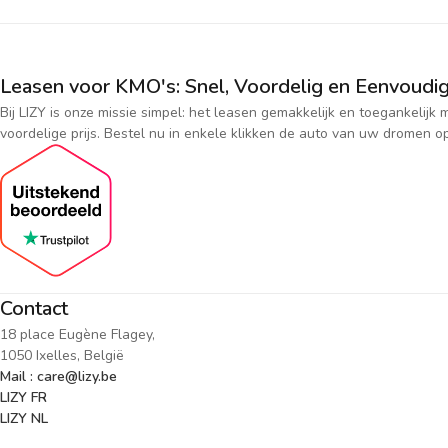
Leasen voor KMO's: Snel, Voordelig en Eenvoudig
Bij LIZY is onze missie simpel: het leasen gemakkelijk en toegankeli
voordelige prijs. Bestel nu in enkele klikken de auto van uw dromen op
Contact
18 place Eugène Flagey,
1050 Ixelles, België
Mail : care@lizy.be
LIZY FR
LIZY NL