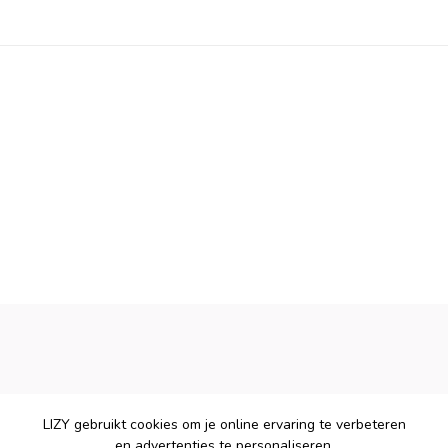
LIZY gebruikt cookies om je online ervaring te verbeteren
en advertenties te personaliseren.