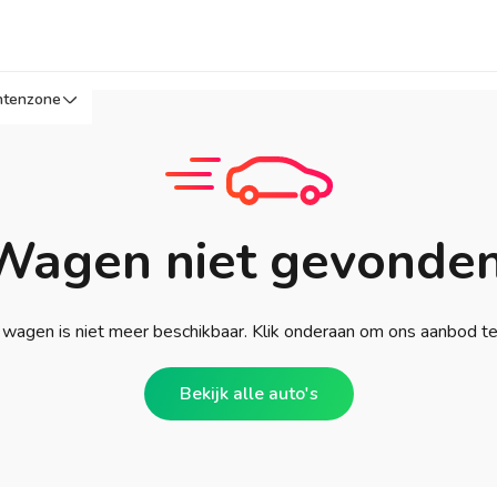
ntenzone
Wagen niet gevonden
wagen is niet meer beschikbaar. Klik onderaan om ons aanbod t
Bekijk alle auto's