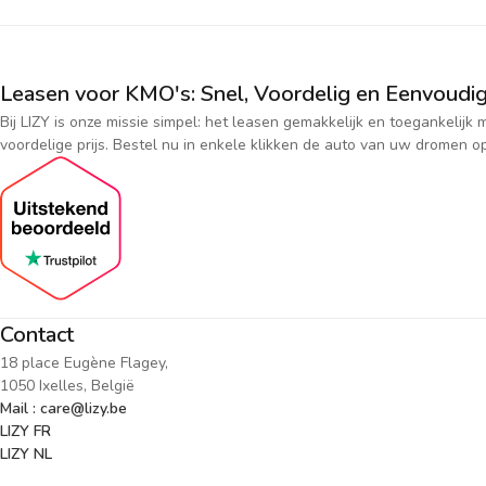
Leasen voor KMO's: Snel, Voordelig en Eenvoudig
Bij LIZY is onze missie simpel: het leasen gemakkelijk en toegankeli
voordelige prijs. Bestel nu in enkele klikken de auto van uw dromen op
Contact
18 place Eugène Flagey,
1050 Ixelles, België
Mail : care@lizy.be
LIZY FR
LIZY NL