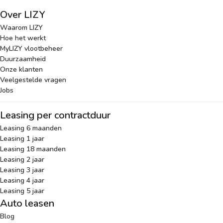
Over LIZY
Waarom LIZY
Hoe het werkt
MyLIZY vlootbeheer
Duurzaamheid
Onze klanten
Veelgestelde vragen
Jobs
Leasing per contractduur
Leasing 6 maanden
Leasing 1 jaar
Leasing 18 maanden
Leasing 2 jaar
Leasing 3 jaar
Leasing 4 jaar
Leasing 5 jaar
Auto leasen
Blog