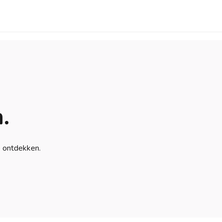
.
e ontdekken.