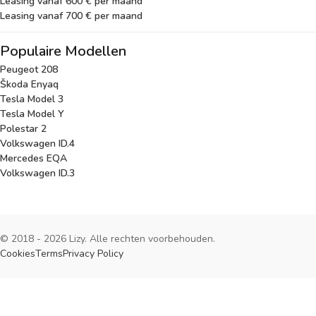
Leasing vanaf 600 € per maand
Leasing vanaf 700 € per maand
Populaire Modellen
Peugeot 208
Škoda Enyaq
Tesla Model 3
Tesla Model Y
Polestar 2
Volkswagen ID.4
Mercedes EQA
Volkswagen ID.3
© 2018 - 2026 Lizy. Alle rechten voorbehouden.
Cookies
Terms
Privacy Policy
Cookies