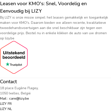
Leasen voor KMO's: Snel, Voordelig en
Eenvoudig bij LIZY
Bij LIZY is onze missie simpel: het leasen gemakkelijk en toegankelijk
maken voor KMO's. Daarom bieden we alleen recente, kwalitatieve
tweedehandsvoertuigen aan die snel beschikbaar zijn tegen een
voordelige prijs. Bestel nu in enkele klikken de auto van uw dromen
op lizy.be
Contact
18 place Eugène Flagey,
1050 Ixelles, België
Mail : care@lizy.be
LIZY FR
LIZY NL