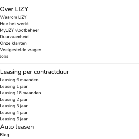
Over LIZY
Waarom LIZY
Hoe het werkt
MyLIZY vlootbeheer
Duurzaamheid
Onze klanten
Veelgestelde vragen
Jobs
Leasing per contractduur
Leasing 6 maanden
Leasing 1 jaar
Leasing 18 maanden
Leasing 2 jaar
Leasing 3 jaar
Leasing 4 jaar
Leasing 5 jaar
Auto leasen
Blog