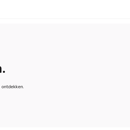
.
e ontdekken.