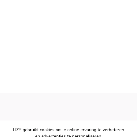
LIZY gebruikt cookies om je online ervaring te verbeteren
en advertenties te personaliseren.