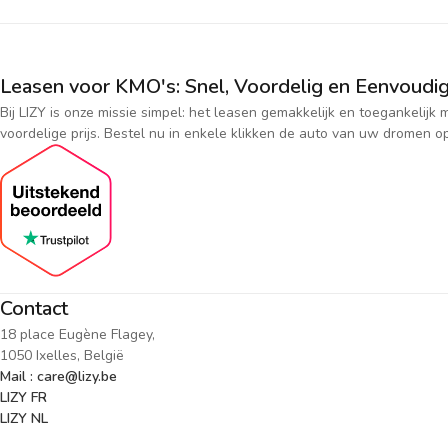
Leasen voor KMO's: Snel, Voordelig en Eenvoudig
Bij LIZY is onze missie simpel: het leasen gemakkelijk en toegankeli
voordelige prijs. Bestel nu in enkele klikken de auto van uw dromen op
Contact
18 place Eugène Flagey,
1050 Ixelles, België
Mail : care@lizy.be
LIZY FR
LIZY NL