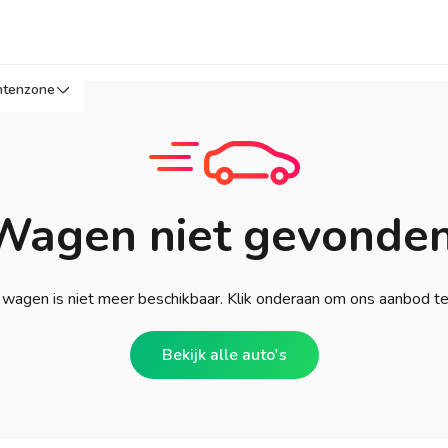
ntenzone
Wagen niet gevonden
wagen is niet meer beschikbaar. Klik onderaan om ons aanbod t
Bekijk alle auto's