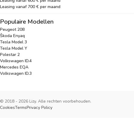
Leasing vanaf 600 € per maand
Leasing vanaf 700 € per maand
Populaire Modellen
Peugeot 208
Škoda Enyaq
Tesla Model 3
Tesla Model Y
Polestar 2
Volkswagen ID.4
Mercedes EQA
Volkswagen ID.3
© 2018 - 2026 Lizy. Alle rechten voorbehouden.
Cookies
Terms
Privacy Policy
Cookies