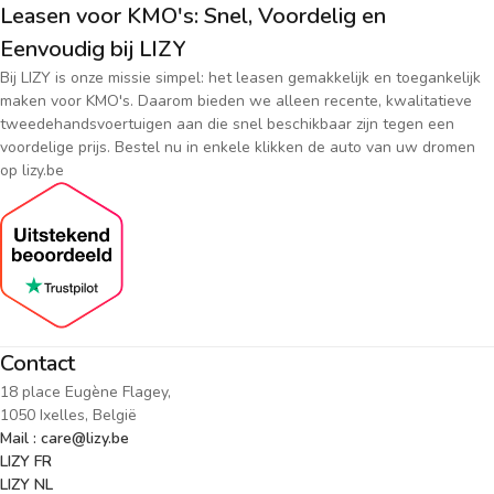
Leasen voor KMO's: Snel, Voordelig en
Eenvoudig bij LIZY
Bij LIZY is onze missie simpel: het leasen gemakkelijk en toegankelijk
maken voor KMO's. Daarom bieden we alleen recente, kwalitatieve
tweedehandsvoertuigen aan die snel beschikbaar zijn tegen een
voordelige prijs. Bestel nu in enkele klikken de auto van uw dromen
op lizy.be
Contact
18 place Eugène Flagey,
1050 Ixelles, België
Mail : care@lizy.be
LIZY FR
LIZY NL