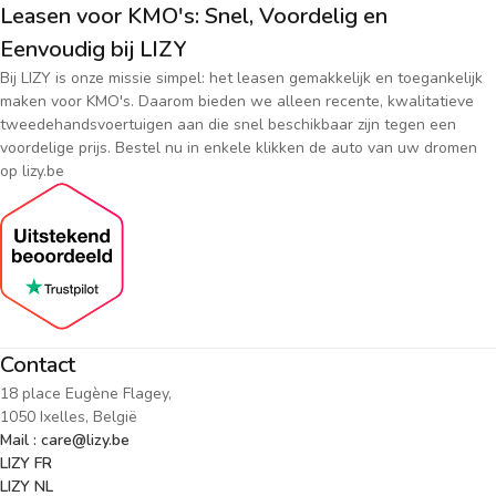
Leasen voor KMO's: Snel, Voordelig en
Eenvoudig bij LIZY
Bij LIZY is onze missie simpel: het leasen gemakkelijk en toegankelijk
maken voor KMO's. Daarom bieden we alleen recente, kwalitatieve
tweedehandsvoertuigen aan die snel beschikbaar zijn tegen een
voordelige prijs. Bestel nu in enkele klikken de auto van uw dromen
op lizy.be
Contact
18 place Eugène Flagey,
1050 Ixelles, België
Mail : care@lizy.be
LIZY FR
LIZY NL