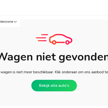
ntenzone
Wagen niet gevonden
wagen is niet meer beschikbaar. Klik onderaan om ons aanbod t
Bekijk alle auto's