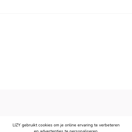
LIZY gebruikt cookies om je online ervaring te verbeteren
en advertenties te personaliseren.