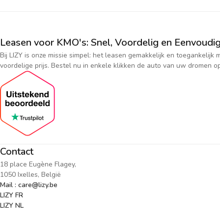
Leasen voor KMO's: Snel, Voordelig en Eenvoudig
Bij LIZY is onze missie simpel: het leasen gemakkelijk en toegankeli
voordelige prijs. Bestel nu in enkele klikken de auto van uw dromen op
Contact
18 place Eugène Flagey,
1050 Ixelles, België
Mail : care@lizy.be
LIZY FR
LIZY NL