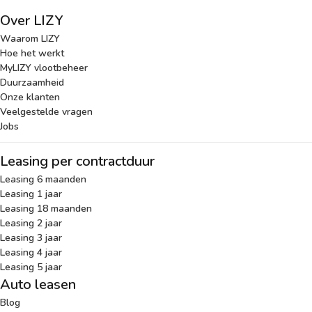
Over LIZY
Waarom LIZY
Hoe het werkt
MyLIZY vlootbeheer
Duurzaamheid
Onze klanten
Veelgestelde vragen
Jobs
Leasing per contractduur
Leasing 6 maanden
Leasing 1 jaar
Leasing 18 maanden
Leasing 2 jaar
Leasing 3 jaar
Leasing 4 jaar
Leasing 5 jaar
Auto leasen
Blog