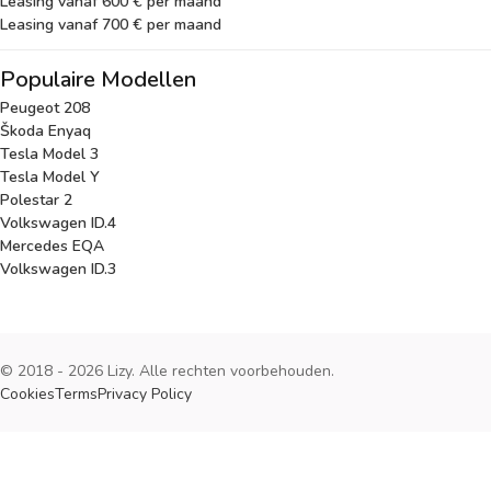
Leasing vanaf 600 € per maand
Leasing vanaf 700 € per maand
Populaire Modellen
Peugeot 208
Škoda Enyaq
Tesla Model 3
Tesla Model Y
Polestar 2
Volkswagen ID.4
Mercedes EQA
Volkswagen ID.3
© 2018 - 2026 Lizy. Alle rechten voorbehouden.
Cookies
Terms
Privacy Policy
Cookies