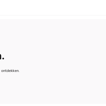
.
e ontdekken.