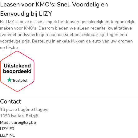
Leasen voor KMO's: Snel, Voordelig en
Eenvoudig bij LIZY
Bij LIZY is onze missie simpel: het leasen gemakkelijk en toegankelijk
maken voor KMO's. Daarom bieden we alleen recente, kwalitatieve
tweedehandsvoertuigen aan die snel beschikbaar zijn tegen een
voordelige prijs. Bestel nu in enkele klikken de auto van uw dromen
op lizy.be
Contact
18 place Eugène Flagey,
1050 Ixelles, België
Mail : care@lizy.be
LIZY FR
LIZY NL