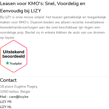
Leasen voor KMO's: Snel, Voordelig en
Eenvoudig bij LIZY
Bij LIZY is onze missie simpel: het leasen gemakkelijk en toegankelijk
maken voor KMO's. Daarom bieden we alleen recente, kwalitatieve
tweedehandsvoertuigen aan die snel beschikbaar zijn tegen een
voordelige prijs. Bestel nu in enkele klikken de auto van uw dromen
op lizy.be
Contact
18 place Eugène Flagey,
1050 Ixelles, België
Mail : care@lizy.be
LIZY FR
LIZY NL