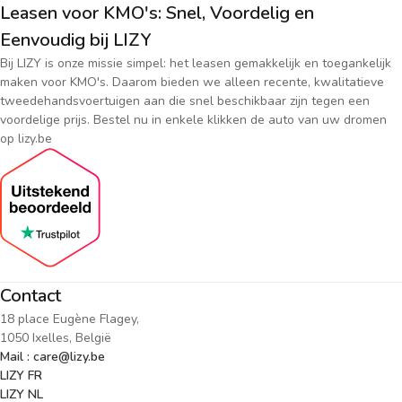
Leasen voor KMO's: Snel, Voordelig en
Eenvoudig bij LIZY
Bij LIZY is onze missie simpel: het leasen gemakkelijk en toegankelijk
maken voor KMO's. Daarom bieden we alleen recente, kwalitatieve
tweedehandsvoertuigen aan die snel beschikbaar zijn tegen een
voordelige prijs. Bestel nu in enkele klikken de auto van uw dromen
op lizy.be
Contact
18 place Eugène Flagey,
1050 Ixelles, België
Mail : care@lizy.be
LIZY FR
LIZY NL