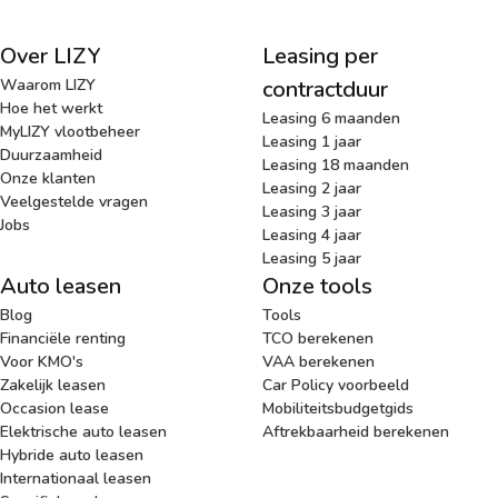
Over LIZY
Leasing per
Waarom LIZY
contractduur
Hoe het werkt
Leasing 6 maanden
MyLIZY vlootbeheer
Leasing 1 jaar
Duurzaamheid
Leasing 18 maanden
Onze klanten
Leasing 2 jaar
Veelgestelde vragen
Leasing 3 jaar
Jobs
Leasing 4 jaar
Leasing 5 jaar
Auto leasen
Onze tools
Blog
Tools
Financiële renting
TCO berekenen
Voor KMO's
VAA berekenen
Zakelijk leasen
Car Policy voorbeeld
Occasion lease
Mobiliteitsbudgetgids
Elektrische auto leasen
Aftrekbaarheid berekenen
Hybride auto leasen
Internationaal leasen