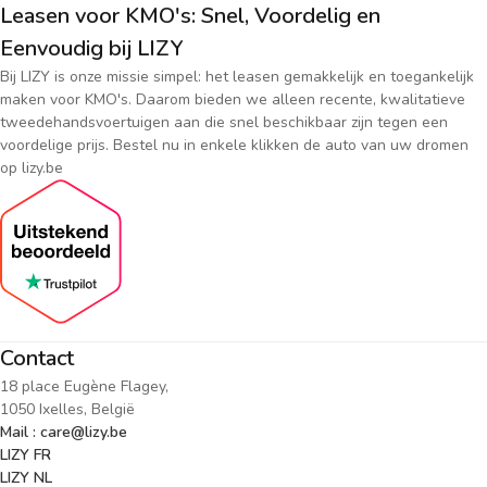
Leasen voor KMO's: Snel, Voordelig en
Eenvoudig bij LIZY
Bij LIZY is onze missie simpel: het leasen gemakkelijk en toegankelijk
maken voor KMO's. Daarom bieden we alleen recente, kwalitatieve
tweedehandsvoertuigen aan die snel beschikbaar zijn tegen een
voordelige prijs. Bestel nu in enkele klikken de auto van uw dromen
op lizy.be
Contact
18 place Eugène Flagey,
1050 Ixelles, België
Mail : care@lizy.be
LIZY FR
LIZY NL