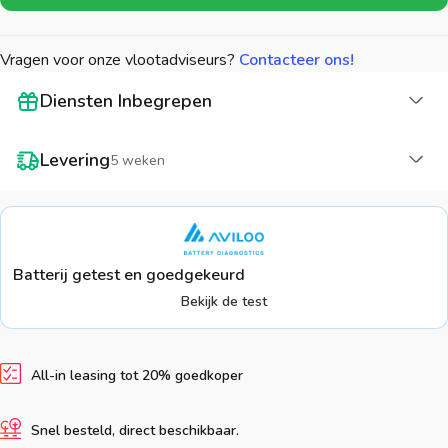
Vragen voor onze vlootadviseurs?
Contacteer ons!
La
Diensten Inbegrepen
La
Levering
5 weken
Batterij getest en goedgekeurd
Bekijk de test
All-in leasing tot 20% goedkoper
Snel besteld, direct beschikbaar.