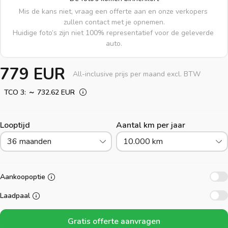
Mis de kans niet, vraag een offerte aan en onze verkopers 
zullen contact met je opnemen.

Huidige foto’s zijn niet 100% representatief voor de geleverde 
auto.
779 EUR
All-inclusive prijs per maand excl. BTW
TCO 3: ～ 732.62 EUR
Looptijd
Aantal km per jaar
36 maanden
10.000 km
Aankoopoptie
Laadpaal
Gratis offerte aanvragen