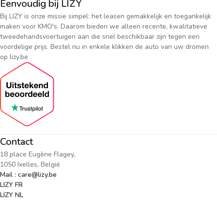
Eenvoudig bij LIZY
Bij LIZY is onze missie simpel: het leasen gemakkelijk en toegankelijk
maken voor KMO's. Daarom bieden we alleen recente, kwalitatieve
tweedehandsvoertuigen aan die snel beschikbaar zijn tegen een
voordelige prijs. Bestel nu in enkele klikken de auto van uw dromen
op lizy.be
Contact
18 place Eugène Flagey,
1050 Ixelles, België
Mail : care@lizy.be
LIZY FR
LIZY NL