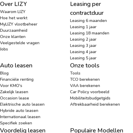
Over LIZY
Leasing per
Waarom LIZY
contractduur
Hoe het werkt
Leasing 6 maanden
MyLIZY vlootbeheer
Leasing 1 jaar
Duurzaamheid
Leasing 18 maanden
Onze klanten
Leasing 2 jaar
Veelgestelde vragen
Leasing 3 jaar
Jobs
Leasing 4 jaar
Leasing 5 jaar
Auto leasen
Onze tools
Blog
Tools
Financiële renting
TCO berekenen
Voor KMO's
VAA berekenen
Zakelijk leasen
Car Policy voorbeeld
Occasion lease
Mobiliteitsbudgetgids
Elektrische auto leasen
Aftrekbaarheid berekenen
Hybride auto leasen
Internationaal leasen
Specifiek zoeken
Voordelig leasen
Populaire Modellen