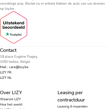
voordelige prijs. Bestel nu in enkele klikken de auto van uw dromen
op lizy.be
Contact
18 place Eugène Flagey,
1050 Ixelles, België
Mail : care@lizy.be
LIZY FR
LIZY NL
Over LIZY
Leasing per
contractduur
Waarom LIZY
Hoe het werkt
Leasing 6 maanden