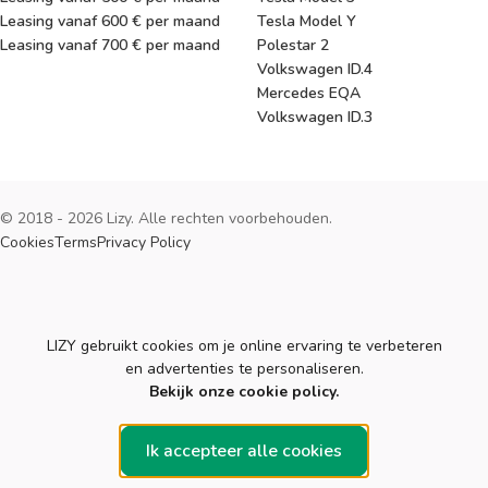
Leasing vanaf 600 € per maand
Tesla Model Y
Leasing vanaf 700 € per maand
Polestar 2
Volkswagen ID.4
Mercedes EQA
Volkswagen ID.3
© 2018 - 2026 Lizy. Alle rechten voorbehouden.
Cookies
Terms
Privacy Policy
Cookies
LIZY gebruikt cookies om je online ervaring te verbeteren
en advertenties te personaliseren.
Bekijk onze cookie policy.
Ik accepteer alle cookies