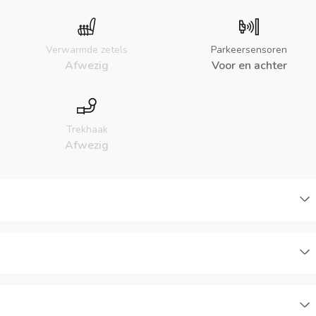
Verwarmde zetels
Parkeersensoren
Afwezig
Voor en achter
Trekhaak
Afwezig