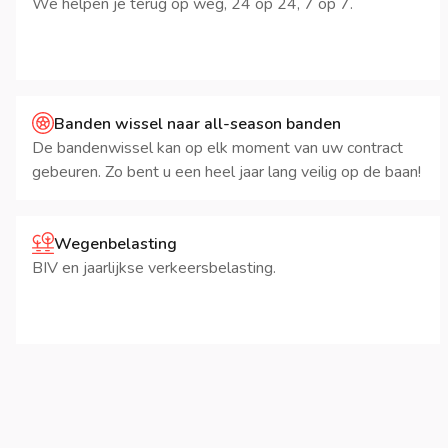
We helpen je terug op weg, 24 op 24, 7 op 7.
Banden wissel naar all-season banden
De bandenwissel kan op elk moment van uw contract
gebeuren. Zo bent u een heel jaar lang veilig op de baan!
Wegenbelasting
BIV en jaarlijkse verkeersbelasting.