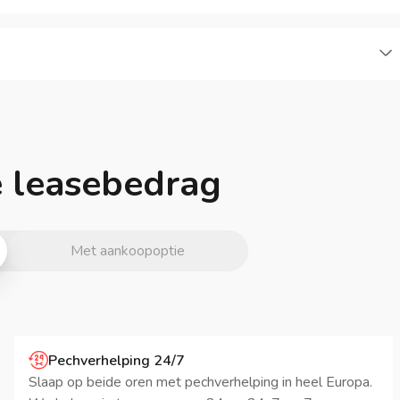
je leasebedrag
Met aankoopoptie
Pechverhelping 24/7
Slaap op beide oren met pechverhelping in heel Europa.