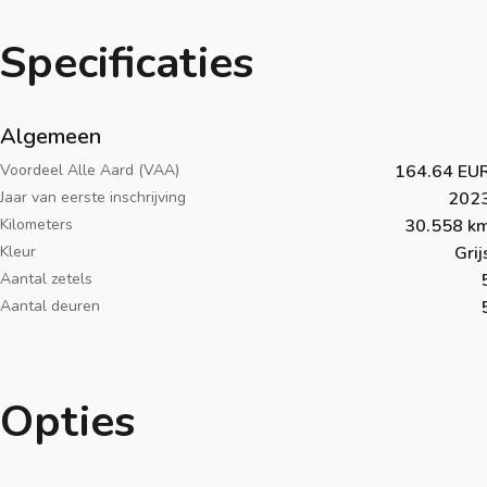
Specificaties
Algemeen
Voordeel Alle Aard (VAA)
164.64 EU
Jaar van eerste inschrijving
202
Kilometers
30.558 k
Kleur
Grij
Aantal zetels
Aantal deuren
Opties