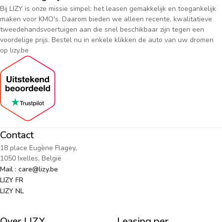
Bij LIZY is onze missie simpel: het leasen gemakkelijk en toegankelijk
maken voor KMO's. Daarom bieden we alleen recente, kwalitatieve
tweedehandsvoertuigen aan die snel beschikbaar zijn tegen een
voordelige prijs. Bestel nu in enkele klikken de auto van uw dromen
op lizy.be
Contact
18 place Eugène Flagey,
1050 Ixelles, België
Mail : care@lizy.be
LIZY FR
LIZY NL
Over LIZY
Leasing per