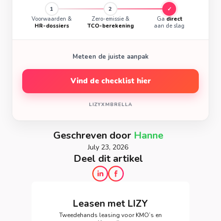
1
2
✓
Voorwaarden &
Zero-emissie &
Ga
direct
HR-dossiers
TCO-berekening
aan de slag
Meteen de juiste aanpak
Vind de checklist hier
LIZY
X
MBRELLA
Geschreven door
Hanne
July 23, 2026
Deel dit artikel
Leasen met LIZY
Tweedehands leasing voor KMO’s en