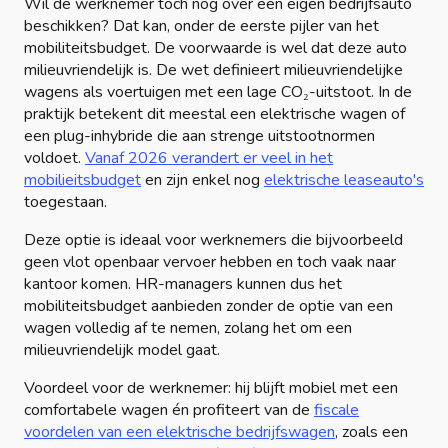
Wil de werknemer toch nog over een eigen bedrijfsauto
beschikken? Dat kan, onder de eerste pijler van het
mobiliteitsbudget. De voorwaarde is wel dat deze auto
milieuvriendelijk is. De wet definieert milieuvriendelijke
wagens als voertuigen met een lage CO₂-uitstoot. In de
praktijk betekent dit meestal een elektrische wagen of
een plug-inhybride die aan strenge uitstootnormen
voldoet.
Vanaf 2026 verandert er veel in het
mobilieitsbudget
en zijn enkel nog
elektrische leaseauto's
toegestaan.
Deze optie is ideaal voor werknemers die bijvoorbeeld
geen vlot openbaar vervoer hebben en toch vaak naar
kantoor komen. HR-managers kunnen dus het
mobiliteitsbudget aanbieden zonder de optie van een
wagen volledig af te nemen, zolang het om een
milieuvriendelijk model gaat.
Voordeel voor de werknemer: hij blijft mobiel met een
comfortabele wagen én profiteert van de
fiscale
voordelen van een elektrische bedrijfswagen
, zoals een