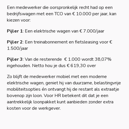
Een medewerker die oorspronkelijk recht had op een
bedrijfswagen met een TCO van € 10.000 per jaar, kan
kiezen voor:
Pijler 1
: Een elektrische wagen van € 7.000/jaar
Pijler 2
: Een treinabonnement en fietsleasing voor €
1.500/jaar
Pijler 3
: Van de resterende € 1.000 wordt 38,07%
ingehouden. Netto hou je dus € 619,30 over
Zo blijft de medewerker mobiel met een moderne
elektrische wagen, geniet hij van duurzame, belastingvrije
mobiliteitsopties én ontvangt hij de restant als extraatje
bovenop zijn loon. Voor HR betekent dit dat je een
aantrekkelijk loonpakket kunt aanbieden zonder extra
kosten voor de werkgever.