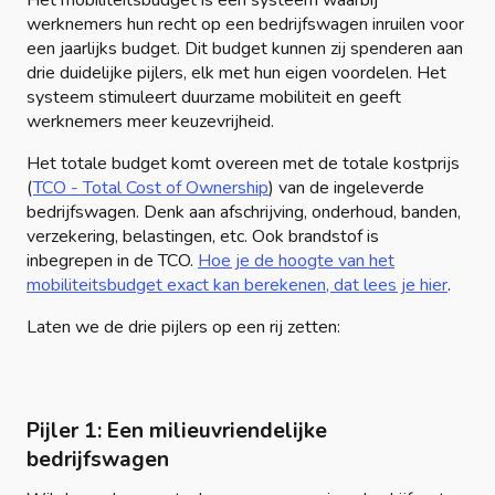
Het mobiliteitsbudget is een systeem waarbij
werknemers hun recht op een bedrijfswagen inruilen voor
een jaarlijks budget. Dit budget kunnen zij spenderen aan
drie duidelijke pijlers, elk met hun eigen voordelen. Het
systeem stimuleert duurzame mobiliteit en geeft
werknemers meer keuzevrijheid.
Het totale budget komt overeen met de totale kostprijs
(
TCO - Total Cost of Ownership
) van de ingeleverde
bedrijfswagen. Denk aan afschrijving, onderhoud, banden,
verzekering, belastingen, etc. Ook brandstof is
inbegrepen in de TCO.
Hoe je de hoogte van het
mobiliteitsbudget exact kan berekenen, dat lees je hier
.
Laten we de drie pijlers op een rij zetten:
Pijler 1: Een milieuvriendelijke
bedrijfswagen