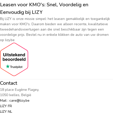
Leasen voor KMO's: Snel, Voordelig en
Eenvoudig bij LIZY
Bij LIZY is onze missie simpel: het leasen gemakkelijk en toegankelijk
maken voor KMO's. Daarom bieden we alleen recente, kwalitatieve
tweedehandsvoertuigen aan die snel beschikbaar zijn tegen een
voordelige prijs. Bestel nu in enkele klikken de auto van uw dromen
op lizy.be
Contact
18 place Eugène Flagey,
1050 Ixelles, België
Mail : care@lizy.be
LIZY FR
LIZY NL