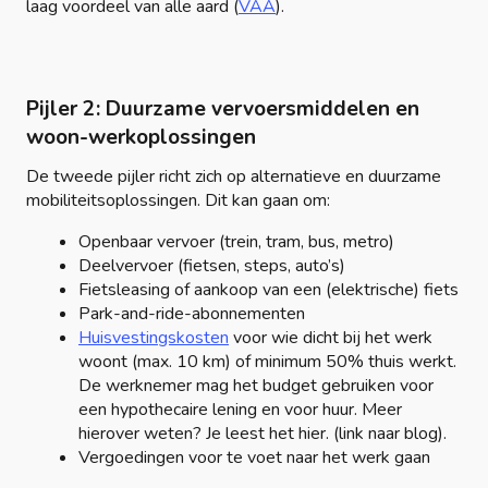
laag voordeel van alle aard (
VAA
).
Pijler 2: Duurzame vervoersmiddelen en
woon-werkoplossingen
De tweede pijler richt zich op alternatieve en duurzame
mobiliteitsoplossingen. Dit kan gaan om:
Openbaar vervoer (trein, tram, bus, metro)
Deelvervoer (fietsen, steps, auto’s)
Fietsleasing of aankoop van een (elektrische) fiets
Park-and-ride-abonnementen
Huisvestingskosten
voor wie dicht bij het werk
woont (max. 10 km) of minimum 50% thuis werkt.
De werknemer mag het budget gebruiken voor
een hypothecaire lening en voor huur. Meer
hierover weten? Je leest het hier. (link naar blog).
Vergoedingen voor te voet naar het werk gaan