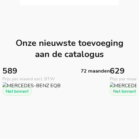
Onze nieuwste toevoeging
aan de catalogus
589
629
72 maanden
Prijs per maand excl. BTW
Prijs per maan
Net binnen!
Net binnen!