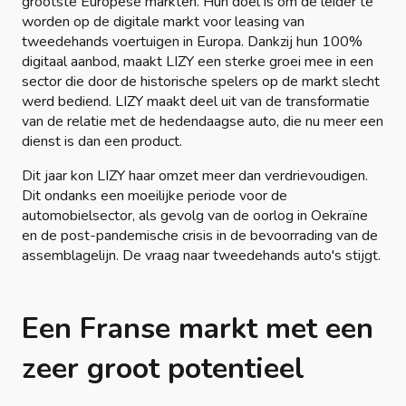
grootste Europese markten. Hun doel is om de leider te
worden op de digitale markt voor leasing van
tweedehands voertuigen in Europa. Dankzij hun 100%
digitaal aanbod, maakt LIZY een sterke groei mee in een
sector die door de historische spelers op de markt slecht
werd bediend. LIZY maakt deel uit van de transformatie
van de relatie met de hedendaagse auto, die nu meer een
dienst is dan een product.
Dit jaar kon LIZY haar omzet meer dan verdrievoudigen.
Dit ondanks een moeilijke periode voor de
automobielsector, als gevolg van de oorlog in Oekraïne
en de post-pandemische crisis in de bevoorrading van de
assemblagelijn. De vraag naar tweedehands auto's stijgt.
Een Franse markt met een
zeer groot potentieel