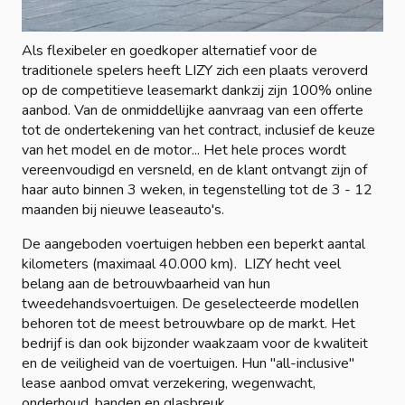
Als flexibeler en goedkoper alternatief voor de
traditionele spelers heeft LIZY zich een plaats veroverd
op de competitieve leasemarkt dankzij zijn 100% online
aanbod. Van de onmiddellijke aanvraag van een offerte
tot de ondertekening van het contract, inclusief de keuze
van het model en de motor... Het hele proces wordt
vereenvoudigd en versneld, en de klant ontvangt zijn of
haar auto binnen 3 weken, in tegenstelling tot de 3 - 12
maanden bij nieuwe leaseauto's.
De aangeboden voertuigen hebben een beperkt aantal
kilometers (maximaal 40.000 km). LIZY hecht veel
belang aan de betrouwbaarheid van hun
tweedehandsvoertuigen. De geselecteerde modellen
behoren tot de meest betrouwbare op de markt. Het
bedrijf is dan ook bijzonder waakzaam voor de kwaliteit
en de veiligheid van de voertuigen. Hun "all-inclusive"
lease aanbod omvat verzekering, wegenwacht,
onderhoud, banden en glasbreuk.