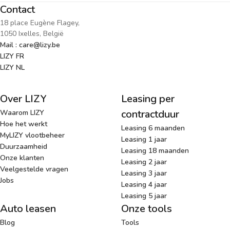
Contact
18 place Eugène Flagey,
1050 Ixelles, België
Mail : care@lizy.be
LIZY FR
LIZY NL
Over LIZY
Leasing per
contractduur
Waarom LIZY
Hoe het werkt
Leasing 6 maanden
MyLIZY vlootbeheer
Leasing 1 jaar
Duurzaamheid
Leasing 18 maanden
Onze klanten
Leasing 2 jaar
Veelgestelde vragen
Leasing 3 jaar
Jobs
Leasing 4 jaar
Leasing 5 jaar
Auto leasen
Onze tools
Blog
Tools