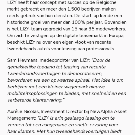
LIZY heeft haar concept met succes op de Belgische
markt gebracht en meer dan 1.500 bedrijven maken
reeds gebruik van hun diensten. De start-up kende een
historische groei van meer dan 100% per jaar. Bovendien
is het LIZY-team gegroeid van 15 naar 35 medewerkers.
Om zich te vestigen op de digitale leasemarkt in Europa,
beschikt LIZY nu over een eigen vloot van recente
tweedehands auto's voor leasing aan professionals.
Sam Heymans, medeoprichter van LIZY:
"Door de
gemakkelijke toegang tot leasing van recente
tweedehandsvoertuigen te democratiseren,
bevorderen we een opwaartse spiraal. Het idee is om
bedrijven met een kleiner wagenpark nieuwe
mobiliteitsoplossingen te bieden, met snelheid en een
verbeterde klantervaring.”
Aurélie Nicolas, Investment Director bij NewAlpha Asset
Management:
"LIZY is erin geslaagd leasing om te
vormen tot een aangename en snelle ervaring voor
haar klanten. Met hun tweedehandsvoertuigen biedt