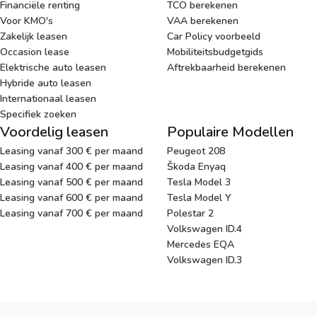
Financiële renting
TCO berekenen
Voor KMO's
VAA berekenen
Zakelijk leasen
Car Policy voorbeeld
Occasion lease
Mobiliteitsbudgetgids
Elektrische auto leasen
Aftrekbaarheid berekenen
Hybride auto leasen
Internationaal leasen
Specifiek zoeken
Voordelig leasen
Populaire Modellen
Leasing vanaf 300 € per maand
Peugeot 208
Leasing vanaf 400 € per maand
Škoda Enyaq
Leasing vanaf 500 € per maand
Tesla Model 3
Leasing vanaf 600 € per maand
Tesla Model Y
Leasing vanaf 700 € per maand
Polestar 2
Volkswagen ID.4
Mercedes EQA
Volkswagen ID.3