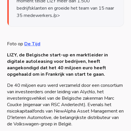
moment telde LIZY meer dan 1.500
bedrijfsklanten en groeide het team van 15 naar
Foto op
De Tijd
LIZY, de Belgische start-up en marktleider in
digitale autoleasing voor bedrijven, heeft
aangekondigd dat het 40 miljoen euro heeft
opgehaald om in Frankrijk van start te gaan.
De 40 miljoen euro werd verzameld door een consortium
van investeerders onder leiding van Alychlo, het
investeringsvehikel van de Belgische zakenman Marc
Coucke (eigenaar van RSC Anderlecht). Evenals het
risicokapitaalfonds van NewAlpha Asset Management en
D'Ieteren Automotive, de belangrijkste distributeur van
de Volkswagen-groep in België.