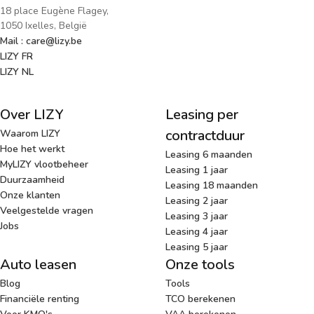
18 place Eugène Flagey,
1050 Ixelles, België
Mail : care@lizy.be
LIZY FR
LIZY NL
Over LIZY
Leasing per
contractduur
Waarom LIZY
Hoe het werkt
Leasing 6 maanden
MyLIZY vlootbeheer
Leasing 1 jaar
Duurzaamheid
Leasing 18 maanden
Onze klanten
Leasing 2 jaar
Veelgestelde vragen
Leasing 3 jaar
Jobs
Leasing 4 jaar
Leasing 5 jaar
Auto leasen
Onze tools
Blog
Tools
Financiële renting
TCO berekenen