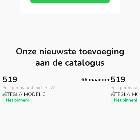
Onze nieuwste toevoeging
aan de catalogus
519
519
66 maanden
Prijs per maand excl. BTW
Prijs per maan
Net binnen!
Net binnen!