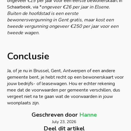
ongeveer €29 per jaar voor een eerste bewonerskaart in
Schaarbeek, via *
ongeveer €26 per jaar in Elsene.
Buiten de hoofdstad is een eerste
bewonersvergunning in Gent gratis, maar kost een
tweede vergunning ongeveer €250 per jaar voor een
tweede wagen.
Conclusie
Ja, of je nu in Brussel, Gent, Antwerpen of een andere
gemeente bent, je hebt recht op een bewonerskaart voor
jouw bedrijfs- of leasewagen. Hou er echter rekening
mee dat de voorwaarden per gemeente verschillen, dus
vergeet niet na te gaan wat de voorwaarden in jouw
woonplaats zijn.
Geschreven door
Hanne
July 23, 2026
Deel dit artikel