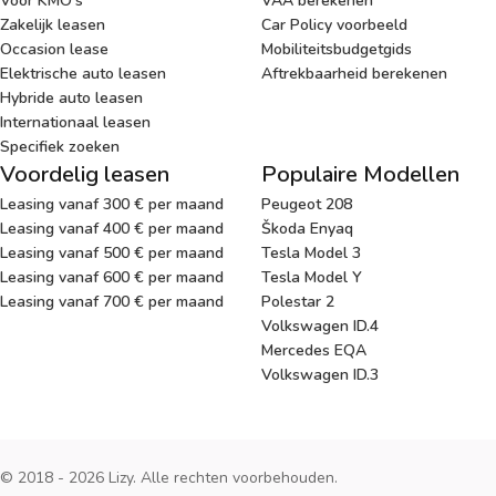
Voor KMO's
VAA berekenen
Zakelijk leasen
Car Policy voorbeeld
Occasion lease
Mobiliteitsbudgetgids
Elektrische auto leasen
Aftrekbaarheid berekenen
Hybride auto leasen
Internationaal leasen
Specifiek zoeken
Voordelig leasen
Populaire Modellen
Leasing vanaf 300 € per maand
Peugeot 208
Leasing vanaf 400 € per maand
Škoda Enyaq
Leasing vanaf 500 € per maand
Tesla Model 3
Leasing vanaf 600 € per maand
Tesla Model Y
Leasing vanaf 700 € per maand
Polestar 2
Volkswagen ID.4
Mercedes EQA
Volkswagen ID.3
© 2018 - 2026 Lizy. Alle rechten voorbehouden.