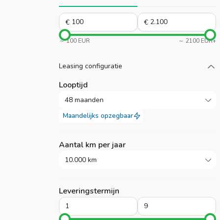
€
€
～ 100 EUR
～ 2100 EUR+
Laad meer
Leasing configuratie
Looptijd
48 maanden
Maandelijks opzegbaar
Aantal km per jaar
10.000 km
Leveringstermijn