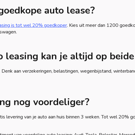
 goedkope auto lease?
easing is tot wel 20% goedkoper
. Kies uit meer dan 1200 goedko
kswagen.
 leasing kan je altijd op beide
s. Denk aan verzekeringen, belastingen, wegenbijstand, winterbande
ng nog voordeliger?
ratis levering van je auto aan huis binnen 3 weken. Tot wel 20% 