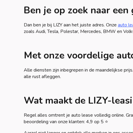
Ben je op zoek naar een
Dan ben je bij LIZY aan het juiste adres. Onze
auto l
zoals Audi, Tesla, Polestar, Mercedes, BMW en Vol
Met onze voordelige auto
Alle diensten zijn inbegrepen in de maandelijkse prij
alle rust afleggen.
Wat maakt de LIZY-leasi
Regel alles omtrent je auto lease volledig online. G
beoordeling van onze klanten: 4,9 op 5 ⭐