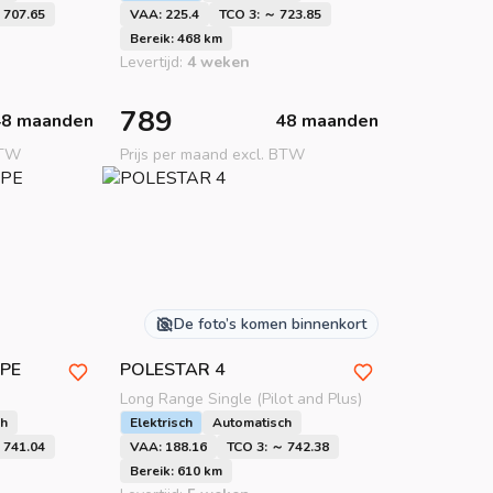
 707.65
VAA: 225.4
TCO 3: ～ 723.85
Bereik: 468 km
Levertijd:
4 weken
789
48 maanden
48 maanden
BTW
Prijs per maand excl. BTW
De foto’s komen binnenkort
PE
POLESTAR
4
Long Range Single (Pilot and Plus)
ch
Elektrisch
Automatisch
 741.04
VAA: 188.16
TCO 3: ～ 742.38
Bereik: 610 km