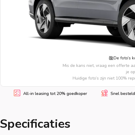
De foto’s 
Mis de kans niet, vraag een offerte a
je o
Huidige foto’s zijn niet 100% re
All-in leasing tot 20% goedkoper
Snel besteld
Specificaties