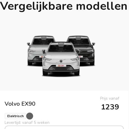
Vergelijkbare modellen
Prijs vanaf
Volvo
EX90
1239
Elektrisch
Levertijd: vanaf 5 weken