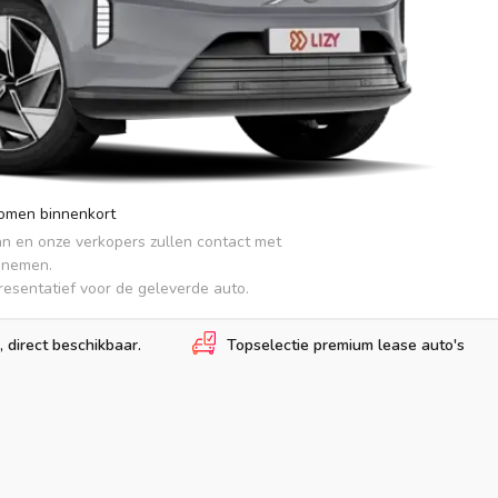
komen binnenkort
an en onze verkopers zullen contact met 
pnemen.

presentatief voor de geleverde auto.
, direct beschikbaar.
Topselectie premium lease auto's