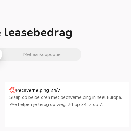
je leasebedrag
Met aankoopoptie
Pechverhelping 24/7
Slaap op beide oren met pechverhelping in heel Europa.
We helpen je terug op weg, 24 op 24, 7 op 7.