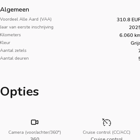
Algemeen
Voordeel Alle Aard (VAA)
310.8 EU
Jaar van eerste inschrijving
202
Kilometers
6.060 k
Kleur
Grij
Aantal zetels
Aantal deuren
Opties
Camera (voor/achter/360°)
Cruise control (CC/ACC)
360
Cruise control