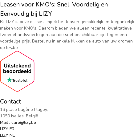
Leasen voor KMO's: Snel, Voordelig en
Eenvoudig bij LIZY
Bij LIZY is onze missie simpel: het leasen gemakkelijk en toegankelijk
maken voor KMO's. Daarom bieden we alleen recente, kwalitatieve
tweedehandsvoertuigen aan die snel beschikbaar zijn tegen een
voordelige prijs. Bestel nu in enkele klikken de auto van uw dromen
op lizy.be
Contact
18 place Eugène Flagey,
1050 Ixelles, België
Mail : care@lizy.be
LIZY FR
LIZY NL