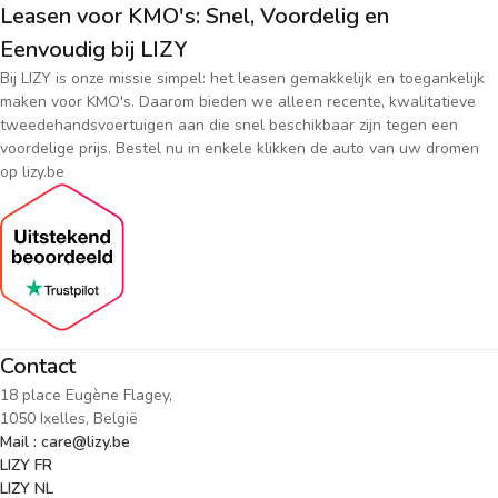
Leasen voor KMO's: Snel, Voordelig en
Eenvoudig bij LIZY
Bij LIZY is onze missie simpel: het leasen gemakkelijk en toegankelijk
maken voor KMO's. Daarom bieden we alleen recente, kwalitatieve
tweedehandsvoertuigen aan die snel beschikbaar zijn tegen een
voordelige prijs. Bestel nu in enkele klikken de auto van uw dromen
op lizy.be
Contact
18 place Eugène Flagey,
1050 Ixelles, België
Mail : care@lizy.be
LIZY FR
LIZY NL