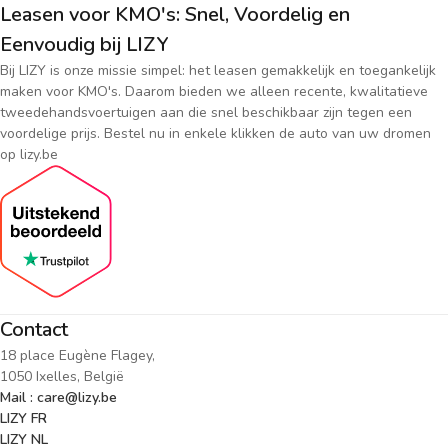
Leasen voor KMO's: Snel, Voordelig en
Eenvoudig bij LIZY
Bij LIZY is onze missie simpel: het leasen gemakkelijk en toegankelijk
maken voor KMO's. Daarom bieden we alleen recente, kwalitatieve
tweedehandsvoertuigen aan die snel beschikbaar zijn tegen een
voordelige prijs. Bestel nu in enkele klikken de auto van uw dromen
op lizy.be
Contact
18 place Eugène Flagey,
1050 Ixelles, België
Mail : care@lizy.be
LIZY FR
LIZY NL