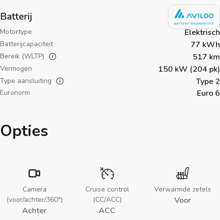
Batterij
Motortype
Elektrisch
Batterijcapaciteit
77 kWh
Bereik (WLTP)
517 km
Vermogen
150 kW (204 pk)
Type aansluiting
Type 2
Euronorm
Euro 6
Opties
Camera
Cruise control
Verwarmde zetels
(voor/achter/360°)
(CC/ACC)
Voor
Achter
ACC