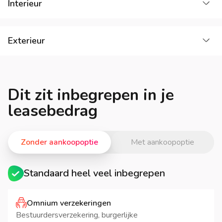
La
Interieur
La
Exterieur
Dit zit inbegrepen in je
leasebedrag
Zonder aankoopoptie
Met aankoopoptie
Standaard heel veel inbegrepen
Omnium verzekeringen
Bestuurdersverzekering, burgerlijke