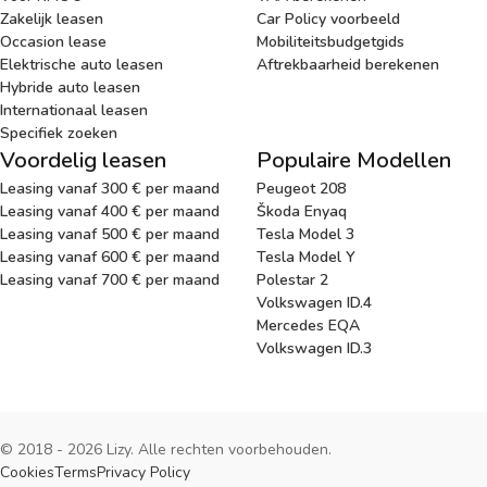
Zakelijk leasen
Car Policy voorbeeld
Occasion lease
Mobiliteitsbudgetgids
Elektrische auto leasen
Aftrekbaarheid berekenen
Hybride auto leasen
Internationaal leasen
Specifiek zoeken
Voordelig leasen
Populaire Modellen
Leasing vanaf 300 € per maand
Peugeot 208
Leasing vanaf 400 € per maand
Škoda Enyaq
Leasing vanaf 500 € per maand
Tesla Model 3
Leasing vanaf 600 € per maand
Tesla Model Y
Leasing vanaf 700 € per maand
Polestar 2
Volkswagen ID.4
Mercedes EQA
Volkswagen ID.3
© 2018 - 2026 Lizy. Alle rechten voorbehouden.
Cookies
Terms
Privacy Policy