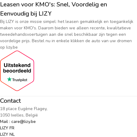
Leasen voor KMO's: Snel, Voordelig en
Eenvoudig bij LIZY
Bij LIZY is onze missie simpel: het leasen gemakkelijk en toegankelijk
maken voor KMO's. Daarom bieden we alleen recente, kwalitatieve
tweedehandsvoertuigen aan die snel beschikbaar zijn tegen een
voordelige prijs. Bestel nu in enkele klikken de auto van uw dromen
op lizy.be
Contact
18 place Eugène Flagey,
1050 Ixelles, België
Mail : care@lizy.be
LIZY FR
LIZY NL