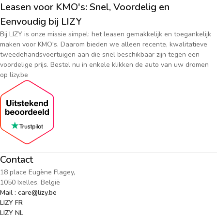
Leasen voor KMO's: Snel, Voordelig en
Eenvoudig bij LIZY
Bij LIZY is onze missie simpel: het leasen gemakkelijk en toegankelijk
maken voor KMO's. Daarom bieden we alleen recente, kwalitatieve
tweedehandsvoertuigen aan die snel beschikbaar zijn tegen een
voordelige prijs. Bestel nu in enkele klikken de auto van uw dromen
op lizy.be
Contact
18 place Eugène Flagey,
1050 Ixelles, België
Mail : care@lizy.be
LIZY FR
LIZY NL