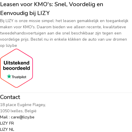
Leasen voor KMO's: Snel, Voordelig en
Eenvoudig bij LIZY
Bij LIZY is onze missie simpel: het leasen gemakkelijk en toegankelijk
maken voor KMO's. Daarom bieden we alleen recente, kwalitatieve
tweedehandsvoertuigen aan die snel beschikbaar zijn tegen een
voordelige prijs. Bestel nu in enkele klikken de auto van uw dromen
op lizy.be
Contact
18 place Eugène Flagey,
1050 Ixelles, België
Mail : care@lizy.be
LIZY FR
LIZY NL