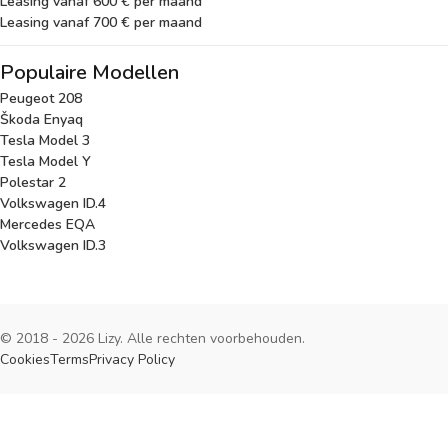
Leasing vanaf 600 € per maand
Leasing vanaf 700 € per maand
Populaire Modellen
Peugeot 208
Škoda Enyaq
Tesla Model 3
Tesla Model Y
Polestar 2
Volkswagen ID.4
Mercedes EQA
Volkswagen ID.3
© 2018 - 2026 Lizy. Alle rechten voorbehouden.
Cookies
Terms
Privacy Policy
Cookies