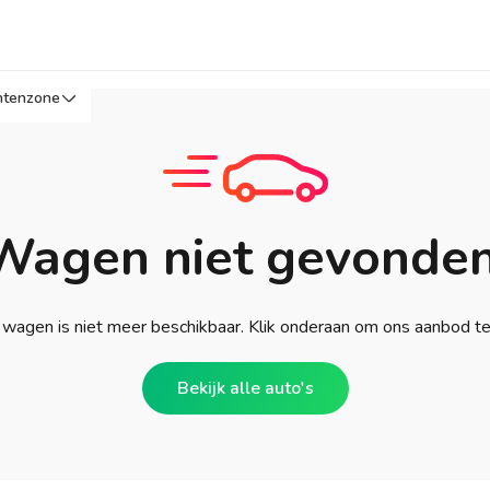
ntenzone
Wagen niet gevonden
wagen is niet meer beschikbaar. Klik onderaan om ons aanbod t
Bekijk alle auto's