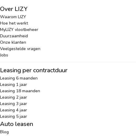
Over LIZY
Waarom LIZY
Hoe het werkt
MyLIZY vlootbeheer
Duurzaamheid
Onze klanten
Veelgestelde vragen
Jobs
Leasing per contractduur
Leasing 6 maanden
Leasing 1 jaar
Leasing 18 maanden
Leasing 2 jaar
Leasing 3 jaar
Leasing 4 jaar
Leasing 5 jaar
Auto leasen
Blog