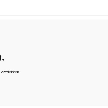
.
e ontdekken.