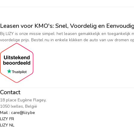
Leasen voor KMO's: Snel, Voordelig en Eenvoudig
Bij LIZY is onze missie simpel: het leasen gemakkelijk en toegankeli
voordelige prijs. Bestel nu in enkele klikken de auto van uw dromen op
Contact
18 place Eugène Flagey,
1050 Ixelles, België
Mail : care@lizy.be
LIZY FR
LIZY NL