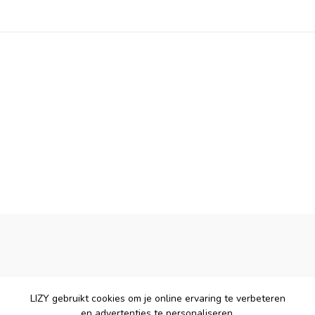
LIZY gebruikt cookies om je online ervaring te verbeteren
en advertenties te personaliseren.