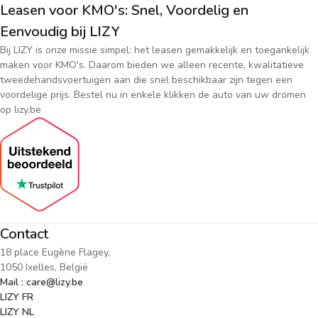
Leasen voor KMO's: Snel, Voordelig en
Eenvoudig bij LIZY
Bij LIZY is onze missie simpel: het leasen gemakkelijk en toegankelijk
maken voor KMO's. Daarom bieden we alleen recente, kwalitatieve
tweedehandsvoertuigen aan die snel beschikbaar zijn tegen een
voordelige prijs. Bestel nu in enkele klikken de auto van uw dromen
op lizy.be
Contact
18 place Eugène Flagey,
1050 Ixelles, België
Mail : care@lizy.be
LIZY FR
LIZY NL