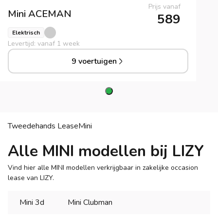
Prijs vanaf
Mini
ACEMAN
589
Elektrisch
Levertijd: vanaf 1 week
9 voertuigen
Tweedehands Lease
Mini
Alle MINI modellen bij LIZY
Vind hier alle MINI modellen verkrijgbaar in zakelijke occasion
lease van LIZY.
Mini 3d
Mini Clubman