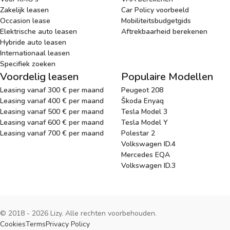
Zakelijk leasen
Car Policy voorbeeld
Occasion lease
Mobiliteitsbudgetgids
Elektrische auto leasen
Aftrekbaarheid berekenen
Hybride auto leasen
Internationaal leasen
Specifiek zoeken
Voordelig leasen
Populaire Modellen
Leasing vanaf 300 € per maand
Peugeot 208
Leasing vanaf 400 € per maand
Škoda Enyaq
Leasing vanaf 500 € per maand
Tesla Model 3
Leasing vanaf 600 € per maand
Tesla Model Y
Leasing vanaf 700 € per maand
Polestar 2
Volkswagen ID.4
Mercedes EQA
Volkswagen ID.3
© 2018 - 2026 Lizy. Alle rechten voorbehouden.
Cookies
Terms
Privacy Policy