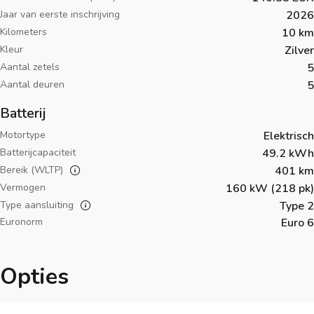
Jaar van eerste inschrijving
2026
Kilometers
10 km
Kleur
Zilver
Aantal zetels
5
Aantal deuren
5
Batterij
Motortype
Elektrisch
Batterijcapaciteit
49.2 kWh
Bereik (WLTP)
401 km
Vermogen
160 kW (218 pk)
Type aansluiting
Type 2
Euronorm
Euro 6
Opties