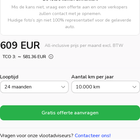
Mis de kans niet, vraag een offerte aan en onze verkopers 
zullen contact met je opnemen.

Huidige foto’s zijn niet 100% representatief voor de geleverde 
auto.
609 EUR
All-inclusive prijs per maand excl. BTW
TCO 3: ～ 581.36 EUR
Looptijd
Aantal km per jaar
24 maanden
10.000 km
Gratis offerte aanvragen
Vragen voor onze vlootadviseurs?
Contacteer ons!