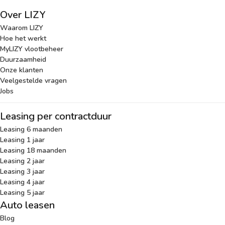
Over LIZY
Waarom LIZY
Hoe het werkt
MyLIZY vlootbeheer
Duurzaamheid
Onze klanten
Veelgestelde vragen
Jobs
Leasing per contractduur
Leasing 6 maanden
Leasing 1 jaar
Leasing 18 maanden
Leasing 2 jaar
Leasing 3 jaar
Leasing 4 jaar
Leasing 5 jaar
Auto leasen
Blog