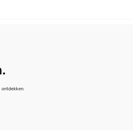
.
e ontdekken.