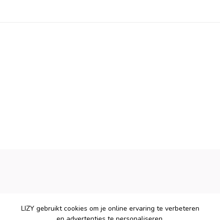
LIZY gebruikt cookies om je online ervaring te verbeteren
en advertenties te personaliseren.