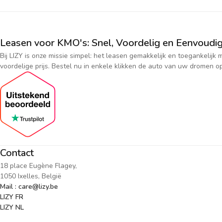
Leasen voor KMO's: Snel, Voordelig en Eenvoudig
Bij LIZY is onze missie simpel: het leasen gemakkelijk en toegankeli
voordelige prijs. Bestel nu in enkele klikken de auto van uw dromen op
Contact
18 place Eugène Flagey,
1050 Ixelles, België
Mail : care@lizy.be
LIZY FR
LIZY NL