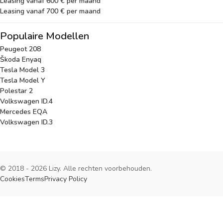
Leasing vanaf 600 € per maand
Leasing vanaf 700 € per maand
Populaire Modellen
Peugeot 208
Škoda Enyaq
Tesla Model 3
Tesla Model Y
Polestar 2
Volkswagen ID.4
Mercedes EQA
Volkswagen ID.3
© 2018 - 2026 Lizy. Alle rechten voorbehouden.
Cookies
Terms
Privacy Policy
Cookies