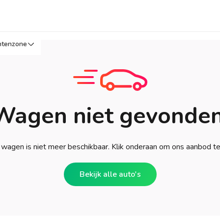
ntenzone
Wagen niet gevonden
wagen is niet meer beschikbaar. Klik onderaan om ons aanbod t
Bekijk alle auto's