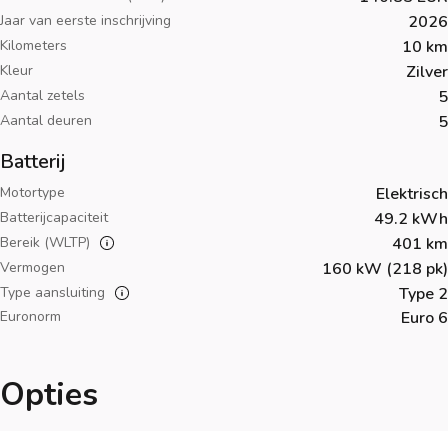
Jaar van eerste inschrijving
2026
Kilometers
10 km
Kleur
Zilver
Aantal zetels
5
Aantal deuren
5
Batterij
Motortype
Elektrisch
Batterijcapaciteit
49.2 kWh
Bereik (WLTP)
401 km
Vermogen
160 kW (218 pk)
Type aansluiting
Type 2
Euronorm
Euro 6
Opties