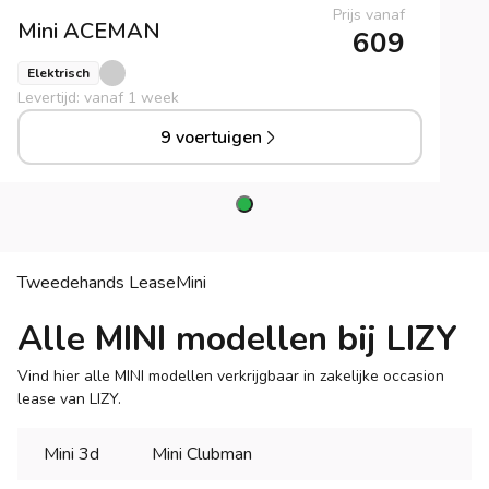
Prijs vanaf
Mini
ACEMAN
609
Elektrisch
Levertijd: vanaf 1 week
9 voertuigen
Tweedehands Lease
Mini
Alle MINI modellen bij LIZY
Vind hier alle MINI modellen verkrijgbaar in zakelijke occasion
lease van LIZY.
Mini 3d
Mini Clubman