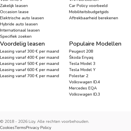
Zakelijk leasen
Car Policy voorbeeld
Occasion lease
Mobiliteitsbudgetgids
Elektrische auto leasen
Aftrekbaarheid berekenen
Hybride auto leasen
Internationaal leasen
Specifiek zoeken
Voordelig leasen
Populaire Modellen
Leasing vanaf 300 € per maand
Peugeot 208
Leasing vanaf 400 € per maand
Škoda Enyaq
Leasing vanaf 500 € per maand
Tesla Model 3
Leasing vanaf 600 € per maand
Tesla Model Y
Leasing vanaf 700 € per maand
Polestar 2
Volkswagen ID.4
Mercedes EQA
Volkswagen ID.3
© 2018 - 2026 Lizy. Alle rechten voorbehouden.
Cookies
Terms
Privacy Policy