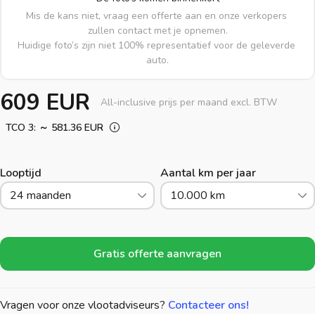
Mis de kans niet, vraag een offerte aan en onze verkopers 
zullen contact met je opnemen.

Huidige foto’s zijn niet 100% representatief voor de geleverde 
auto.
609 EUR
All-inclusive prijs per maand excl. BTW
TCO 3: ～ 581.36 EUR
Looptijd
Aantal km per jaar
24 maanden
10.000 km
Gratis offerte aanvragen
Vragen voor onze vlootadviseurs?
Contacteer ons!