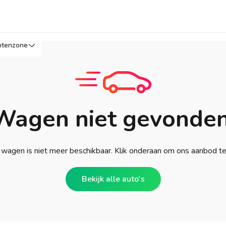
ntenzone
Wagen niet gevonden
wagen is niet meer beschikbaar. Klik onderaan om ons aanbod t
Bekijk alle auto's