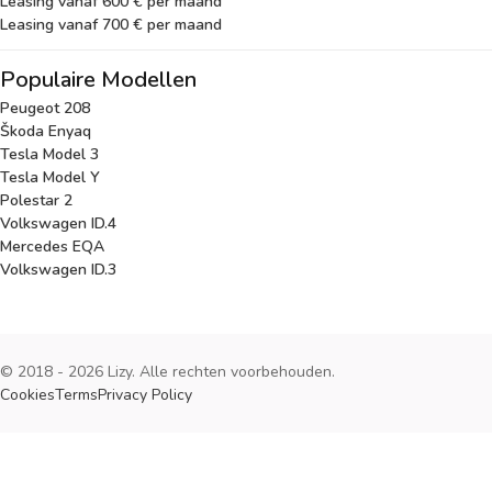
Leasing vanaf 600 € per maand
Leasing vanaf 700 € per maand
Populaire Modellen
Peugeot 208
Škoda Enyaq
Tesla Model 3
Tesla Model Y
Polestar 2
Volkswagen ID.4
Mercedes EQA
Volkswagen ID.3
© 2018 - 2026 Lizy. Alle rechten voorbehouden.
Cookies
Terms
Privacy Policy
Cookies