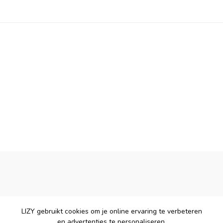
LIZY gebruikt cookies om je online ervaring te verbeteren
en advertenties te personaliseren.