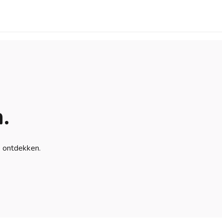
.
e ontdekken.