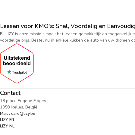
Leasen voor KMO's: Snel, Voordelig en Eenvoudig
Bij LIZY is onze missie simpel: het leasen gemakkelijk en toegankeli
voordelige prijs. Bestel nu in enkele klikken de auto van uw dromen op
Contact
18 place Eugène Flagey,
1050 Ixelles, België
Mail : care@lizy.be
LIZY FR
LIZY NL