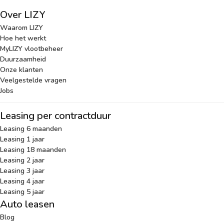
Over LIZY
Waarom LIZY
Hoe het werkt
MyLIZY vlootbeheer
Duurzaamheid
Onze klanten
Veelgestelde vragen
Jobs
Leasing per contractduur
Leasing 6 maanden
Leasing 1 jaar
Leasing 18 maanden
Leasing 2 jaar
Leasing 3 jaar
Leasing 4 jaar
Leasing 5 jaar
Auto leasen
Blog