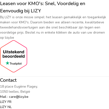
Leasen voor KMO's: Snel, Voordelig en
Eenvoudig bij LIZY
Bij LIZY is onze missie simpel: het leasen gemakkelijk en toegankelijk
maken voor KMO's. Daarom bieden we alleen recente, kwalitatieve
tweedehandsvoertuigen aan die snel beschikbaar zijn tegen een
voordelige prijs. Bestel nu in enkele klikken de auto van uw dromen
op lizy.be
Contact
18 place Eugène Flagey,
1050 Ixelles, België
Mail : care@lizy.be
LIZY FR
LIZY NL