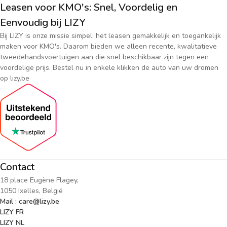
Leasen voor KMO's: Snel, Voordelig en
Eenvoudig bij LIZY
Bij LIZY is onze missie simpel: het leasen gemakkelijk en toegankelijk
maken voor KMO's. Daarom bieden we alleen recente, kwalitatieve
tweedehandsvoertuigen aan die snel beschikbaar zijn tegen een
voordelige prijs. Bestel nu in enkele klikken de auto van uw dromen
op lizy.be
Contact
18 place Eugène Flagey,
1050 Ixelles, België
Mail : care@lizy.be
LIZY FR
LIZY NL