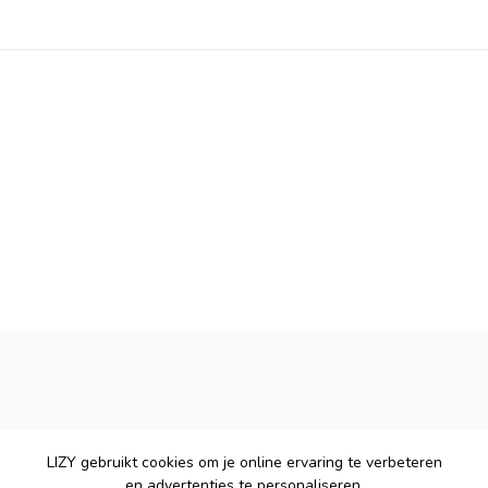
LIZY gebruikt cookies om je online ervaring te verbeteren
en advertenties te personaliseren.