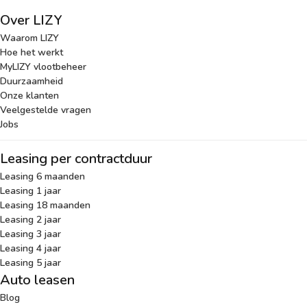
Over LIZY
Waarom LIZY
Hoe het werkt
MyLIZY vlootbeheer
Duurzaamheid
Onze klanten
Veelgestelde vragen
Jobs
Leasing per contractduur
Leasing 6 maanden
Leasing 1 jaar
Leasing 18 maanden
Leasing 2 jaar
Leasing 3 jaar
Leasing 4 jaar
Leasing 5 jaar
Auto leasen
Blog