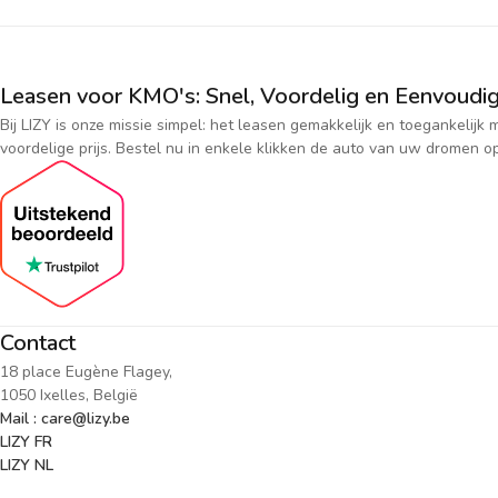
Leasen voor KMO's: Snel, Voordelig en Eenvoudig
Bij LIZY is onze missie simpel: het leasen gemakkelijk en toegankeli
voordelige prijs. Bestel nu in enkele klikken de auto van uw dromen op
Contact
18 place Eugène Flagey,
1050 Ixelles, België
Mail : care@lizy.be
LIZY FR
LIZY NL