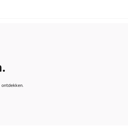
.
e ontdekken.