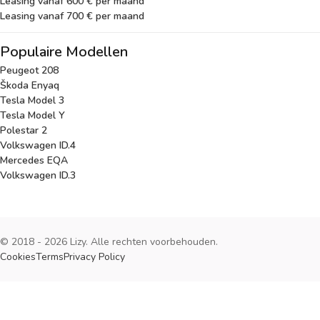
Leasing vanaf 600 € per maand
Leasing vanaf 700 € per maand
Populaire Modellen
Peugeot 208
Škoda Enyaq
Tesla Model 3
Tesla Model Y
Polestar 2
Volkswagen ID.4
Mercedes EQA
Volkswagen ID.3
© 2018 - 2026 Lizy. Alle rechten voorbehouden.
Cookies
Terms
Privacy Policy
Cookies