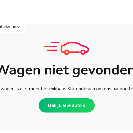
ntenzone
Wagen niet gevonden
wagen is niet meer beschikbaar. Klik onderaan om ons aanbod t
Bekijk alle auto's