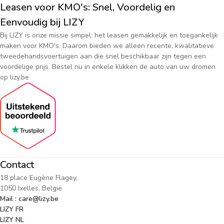
Leasen voor KMO's: Snel, Voordelig en
Eenvoudig bij LIZY
Bij LIZY is onze missie simpel: het leasen gemakkelijk en toegankelijk
maken voor KMO's. Daarom bieden we alleen recente, kwalitatieve
tweedehandsvoertuigen aan die snel beschikbaar zijn tegen een
voordelige prijs. Bestel nu in enkele klikken de auto van uw dromen
op lizy.be
Contact
18 place Eugène Flagey,
1050 Ixelles, België
Mail : care@lizy.be
LIZY FR
LIZY NL