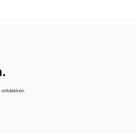
.
e ontdekken.