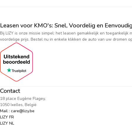
Leasen voor KMO's: Snel, Voordelig en Eenvoudig
Bij LIZY is onze missie simpel: het leasen gemakkelijk en toegankeli
voordelige prijs. Bestel nu in enkele klikken de auto van uw dromen op
Contact
18 place Eugène Flagey,
1050 Ixelles, België
Mail : care@lizy.be
LIZY FR
LIZY NL