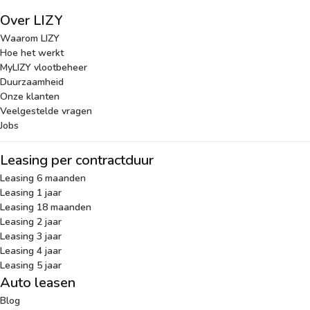
Over LIZY
Waarom LIZY
Hoe het werkt
MyLIZY vlootbeheer
Duurzaamheid
Onze klanten
Veelgestelde vragen
Jobs
Leasing per contractduur
Leasing 6 maanden
Leasing 1 jaar
Leasing 18 maanden
Leasing 2 jaar
Leasing 3 jaar
Leasing 4 jaar
Leasing 5 jaar
Auto leasen
Blog