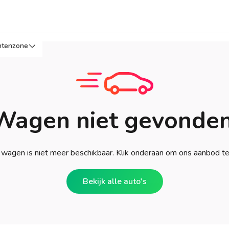
ntenzone
Wagen niet gevonden
wagen is niet meer beschikbaar. Klik onderaan om ons aanbod t
Bekijk alle auto's