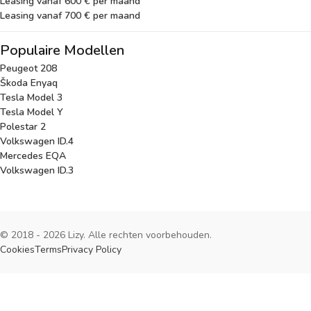
Leasing vanaf 600 € per maand
Leasing vanaf 700 € per maand
Populaire Modellen
Peugeot 208
Škoda Enyaq
Tesla Model 3
Tesla Model Y
Polestar 2
Volkswagen ID.4
Mercedes EQA
Volkswagen ID.3
© 2018 - 2026 Lizy. Alle rechten voorbehouden.
Cookies
Terms
Privacy Policy
Cookies