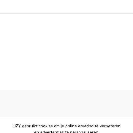
LIZY gebruikt cookies om je online ervaring te verbeteren
en advertenties te personaliseren.