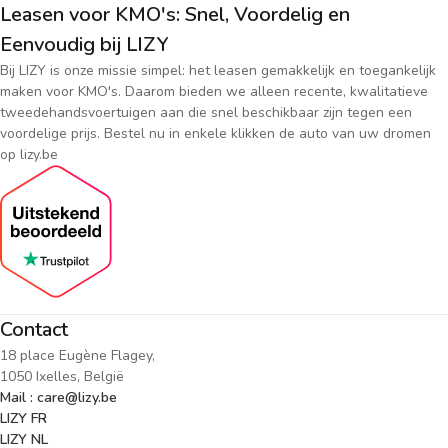
Leasen voor KMO's: Snel, Voordelig en
Eenvoudig bij LIZY
Bij LIZY is onze missie simpel: het leasen gemakkelijk en toegankelijk
maken voor KMO's. Daarom bieden we alleen recente, kwalitatieve
tweedehandsvoertuigen aan die snel beschikbaar zijn tegen een
voordelige prijs. Bestel nu in enkele klikken de auto van uw dromen
op lizy.be
Contact
18 place Eugène Flagey,
1050 Ixelles, België
Mail : care@lizy.be
LIZY FR
LIZY NL