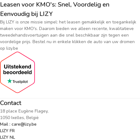
Leasen voor KMO's: Snel, Voordelig en
Eenvoudig bij LIZY
Bij LIZY is onze missie simpel: het leasen gemakkelijk en toegankelijk
maken voor KMO's. Daarom bieden we alleen recente, kwalitatieve
tweedehandsvoertuigen aan die snel beschikbaar zijn tegen een
voordelige prijs. Bestel nu in enkele klikken de auto van uw dromen
op lizy.be
Contact
18 place Eugène Flagey,
1050 Ixelles, België
Mail : care@lizy.be
LIZY FR
LIZY NL