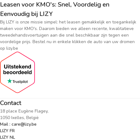
Leasen voor KMO's: Snel, Voordelig en
Eenvoudig bij LIZY
Bij LIZY is onze missie simpel: het leasen gemakkelijk en toegankelijk
maken voor KMO's. Daarom bieden we alleen recente, kwalitatieve
tweedehandsvoertuigen aan die snel beschikbaar zijn tegen een
voordelige prijs. Bestel nu in enkele klikken de auto van uw dromen
op lizy.be
Contact
18 place Eugène Flagey,
1050 Ixelles, België
Mail : care@lizy.be
LIZY FR
LIZY NL