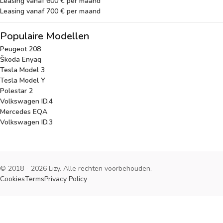
Leasing vanaf 600 € per maand
Leasing vanaf 700 € per maand
Populaire Modellen
Peugeot 208
Škoda Enyaq
Tesla Model 3
Tesla Model Y
Polestar 2
Volkswagen ID.4
Mercedes EQA
Volkswagen ID.3
© 2018 - 2026 Lizy. Alle rechten voorbehouden.
Cookies
Terms
Privacy Policy
Cookies