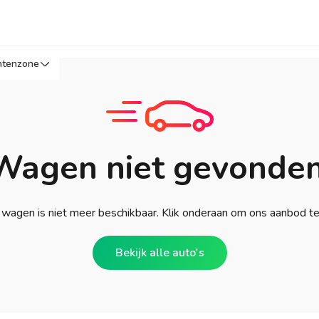
ntenzone
Wagen niet gevonden
wagen is niet meer beschikbaar. Klik onderaan om ons aanbod t
Bekijk alle auto's