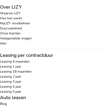
Over LIZY
Waarom LIZY
Hoe het werkt
MyLIZY vlootbeheer
Duurzaamheid
Onze klanten
Veelgestelde vragen
Jobs
Leasing per contractduur
Leasing 6 maanden
Leasing 1 jaar
Leasing 18 maanden
Leasing 2 jaar
Leasing 3 jaar
Leasing 4 jaar
Leasing 5 jaar
Auto leasen
Blog