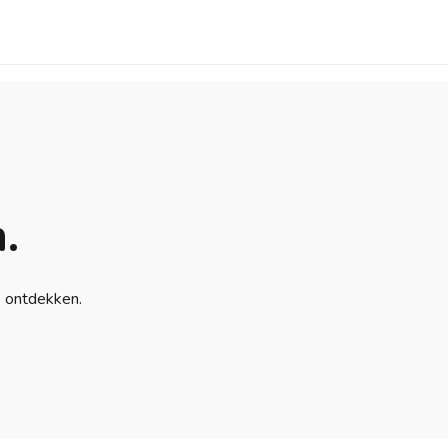
.
e ontdekken.