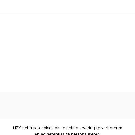
LIZY gebruikt cookies om je online ervaring te verbeteren
en advertenties te personaliseren.