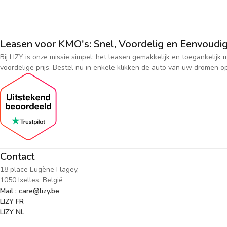
Leasen voor KMO's: Snel, Voordelig en Eenvoudig
Bij LIZY is onze missie simpel: het leasen gemakkelijk en toegankeli
voordelige prijs. Bestel nu in enkele klikken de auto van uw dromen op
Contact
18 place Eugène Flagey,
1050 Ixelles, België
Mail : care@lizy.be
LIZY FR
LIZY NL